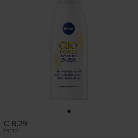
€ 8,29
Aantal