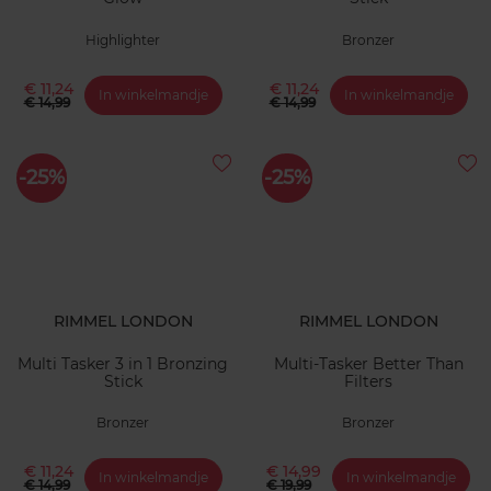
Highlighter
Bronzer
€ 11,24
€ 11,24
In winkelmandje
In winkelmandje
€ 14,99
€ 14,99
-25%
-25%
RIMMEL LONDON
RIMMEL LONDON
Multi Tasker 3 in 1 Bronzing
Multi-Tasker Better Than
Stick
Filters
Bronzer
Bronzer
€ 11,24
€ 14,99
In winkelmandje
In winkelmandje
€ 14,99
€ 19,99