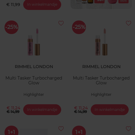
€ 11,99
In winkelmandje
-25%
-25%
RIMMEL LONDON
RIMMEL LONDON
Multi Tasker Turbocharged
Multi Tasker Turbocharged
Glow
Glow
Highlighter
Highlighter
€ 11,24
€ 11,24
In winkelmandje
In winkelmandje
€ 14,99
€ 14,99
1+1
1+1