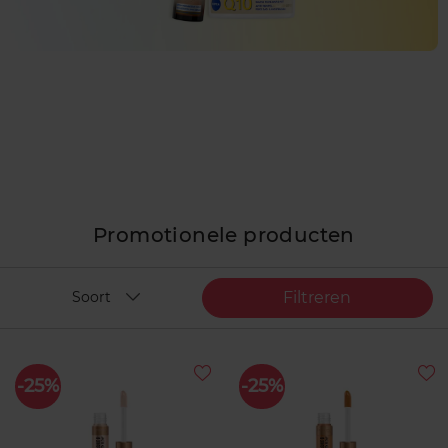
Promotionele producten
Filtreren
Soort
-25%
-25%