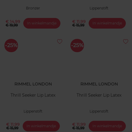
Bronzer
Lippenstift
€ 14,99
€ 11,99
In winkelmandje
In winkelmandje
€ 19,99
€ 15,99
-25%
-25%
RIMMEL LONDON
RIMMEL LONDON
Thrill Seeker Lip Latex
Thrill Seeker Lip Latex
Lippenstift
Lippenstift
€ 11,99
€ 11,99
In winkelmandje
In winkelmandje
€ 15,99
€ 15,99