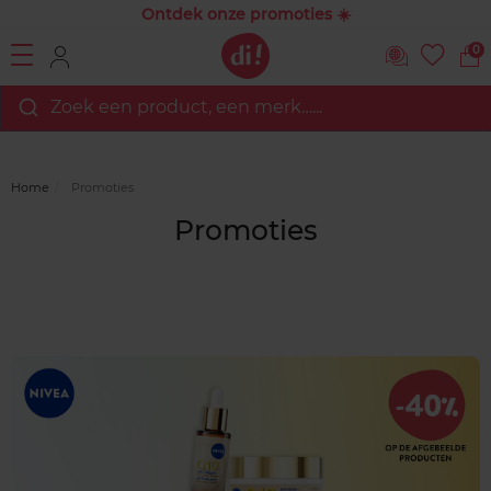
Ontdek onze promoties ☀️
0
Zoek een product, een merk…...
Home
Promoties
Promoties