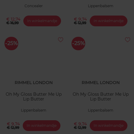
Concealer
Lippenbalsem
€ 12,74
€ 9,74
In winkelmandje
In winkelmandje
€ 16,99
€ 12,99
-25%
-25%
RIMMEL LONDON
RIMMEL LONDON
Oh My Gloss Butter Me Up
Oh My Gloss Butter Me Up
Lip Butter
Lip Butter
Lippenbalsem
Lippenbalsem
€ 9,74
€ 9,74
In winkelmandje
In winkelmandje
€ 12,99
€ 12,99