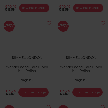
€ 10,49
€ 10,49
In winkelmandje
In winkelmandje
€ 13,99
€ 13,99
-25%
-25%
RIMMEL LONDON
RIMMEL LONDON
Wonder'bond Care+Color
Wonder'bond Care+Color
Nail Polish
Nail Polish
Nagellak
Nagellak
€ 5,24
€ 5,24
In winkelmandje
In winkelmandje
€ 6,99
€ 6,99