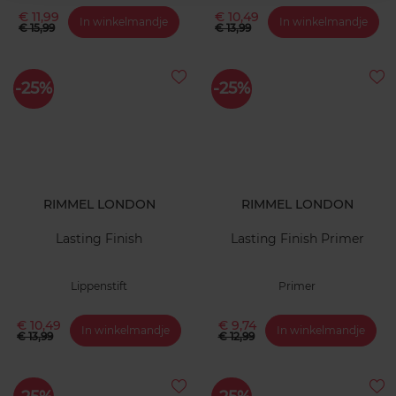
€ 11,99
€ 10,49
In winkelmandje
In winkelmandje
€ 15,99
€ 13,99
-25%
-25%
RIMMEL LONDON
RIMMEL LONDON
Lasting Finish
Lasting Finish Primer
Lippenstift
Primer
€ 10,49
€ 9,74
In winkelmandje
In winkelmandje
€ 13,99
€ 12,99