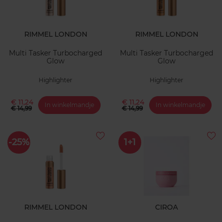
RIMMEL LONDON
RIMMEL LONDON
Multi Tasker Turbocharged
Multi Tasker Turbocharged
Glow
Glow
Highlighter
Highlighter
€ 11,24
€ 11,24
In winkelmandje
In winkelmandje
€ 14,99
€ 14,99
-25%
1+1
RIMMEL LONDON
CIROA