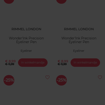
RIMMEL LONDON
RIMMEL LONDON
Wonder'Ink Precision
Wonder'Ink Precision
Eyeliner Pen
Eyeliner Pen
Eyeliner
Eyeliner
€ 8,99
€ 8,99
In winkelmandje
In winkelmandje
€ 11,99
€ 11,99
-25%
-25%