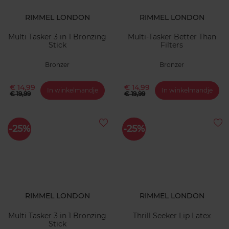
RIMMEL LONDON
RIMMEL LONDON
Multi Tasker 3 in 1 Bronzing
Multi-Tasker Better Than
Stick
Filters
Bronzer
Bronzer
€ 14,99
€ 14,99
In winkelmandje
In winkelmandje
€ 19,99
€ 19,99
-25%
-25%
RIMMEL LONDON
RIMMEL LONDON
Multi Tasker 3 in 1 Bronzing
Thrill Seeker Lip Latex
Stick