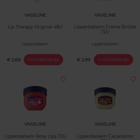
VASELINE
VASELINE
Lip Therapy Original 48U
Lippenbalsem Crème Brûlée
72U
Lippenbalsem
Lippenbalsem
€ 2,69
€ 2,99
In winkelmandje
In winkelmandje
VASELINE
VASELINE
Lippenbalsem Rosy Lips 72U
Lippenbalsem Cacaoboter