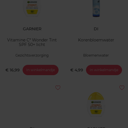
GARNIER
DI
Vitamine C* Wonder Tint
Korenbloemwater
SPF 50+ licht
Gezichtsverzorging
Bloemenwater
€ 16,99
€ 4,99
In winkelmandje
In winkelmandje