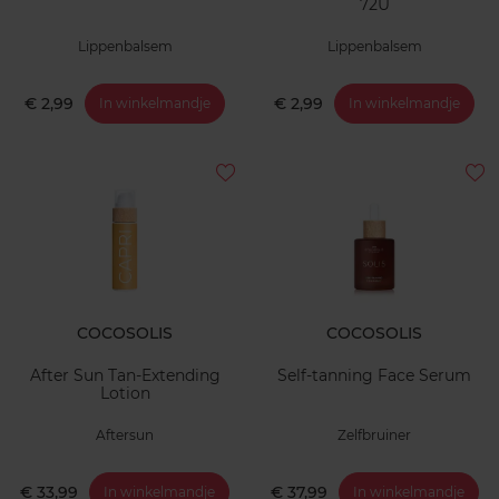
72U
Lippenbalsem
Lippenbalsem
€ 2,99
€ 2,99
In winkelmandje
In winkelmandje
COCOSOLIS
COCOSOLIS
After Sun Tan-Extending
Self-tanning Face Serum
Lotion
Aftersun
Zelfbruiner
€ 33,99
€ 37,99
In winkelmandje
In winkelmandje