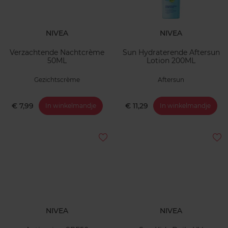
NIVEA
NIVEA
Verzachtende Nachtcrème
Sun Hydraterende Aftersun
50ML
Lotion 200ML
Gezichtscrème
Aftersun
€ 7,99
€ 11,29
In winkelmandje
In winkelmandje
NIVEA
NIVEA