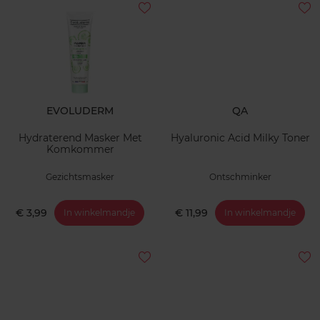
EVOLUDERM
QA
Hydraterend Masker Met
Hyaluronic Acid Milky Toner
Komkommer
Gezichtsmasker
Ontschminker
€ 3,99
€ 11,99
In winkelmandje
In winkelmandje