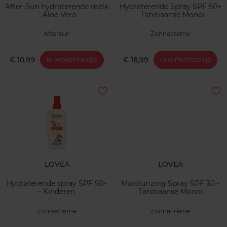
After-Sun hydraterende melk
Hydraterende Spray SPF 50+
- Aloë Vera
- Tahitiaanse Monoi
Aftersun
Zonnecrème
€ 10,99
€ 18,99
In winkelmandje
In winkelmandje
LOVEA
LOVEA
Hydraterende spray SPF 50+
Moisturizing Spray SPF 30 -
- Kinderen
Tahitiaanse Monoi
Zonnecrème
Zonnecrème