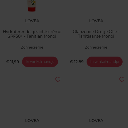
LOVEA
LOVEA
Hydraterende gezichtscrème
Glanzende Droge Olie -
SPF50+ - Tahitian Monoi
Tahitiaanse Monoi
Zonnecrème
Zonnecrème
€ 11,99
€ 12,89
In winkelmandje
In winkelmandje
LOVEA
LOVEA