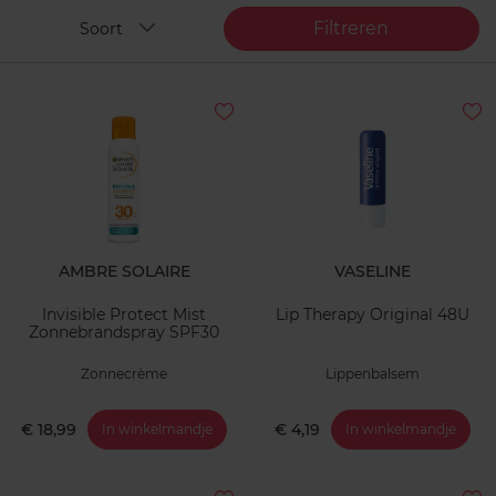
Filtreren
Soort
AMBRE SOLAIRE
VASELINE
Invisible Protect Mist
Lip Therapy Original 48U
Zonnebrandspray SPF30
Zonnecrème
Lippenbalsem
€ 18,99
€ 4,19
In winkelmandje
In winkelmandje