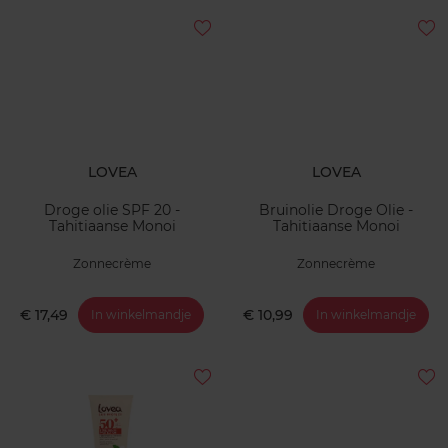
LOVEA
LOVEA
Droge olie SPF 20 -
Bruinolie Droge Olie -
Tahitiaanse Monoi
Tahitiaanse Monoi
Zonnecrème
Zonnecrème
€ 17,49
€ 10,99
In winkelmandje
In winkelmandje