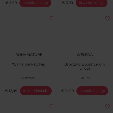
€ 8,99
€ 3,99
In winkelmandje
In winkelmandje
IROHA NATURE
WELEDA
XL Pimple Patches
Bronzing Boost Serum
Drops
Patches
Serum
€ 12,99
€ 14,99
In winkelmandje
In winkelmandje