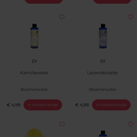
DI
DI
Kamillewater
Lavendelwater
Bloemenwater
Bloemenwater
€ 4,99
€ 4,99
In winkelmandje
In winkelmandje