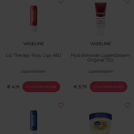
VASELINE
VASELINE
Lip Therapy Rosy Lips 48U
Hydraterende Lippenbalsem
Original 72U
Lippenbalsem
Lippenbalsem
€ 4,19
€ 3,79
In winkelmandje
In winkelmandje