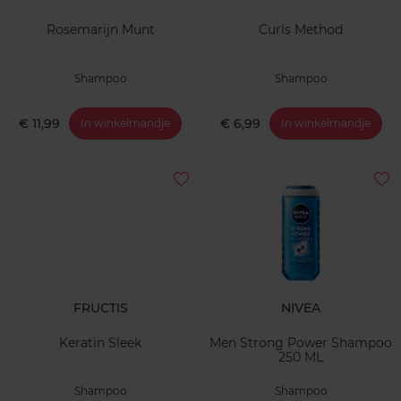
Rosemarijn Munt
Curls Method
Shampoo
Shampoo
€ 11,99
€ 6,99
In winkelmandje
In winkelmandje
FRUCTIS
NIVEA
Keratin Sleek
Men Strong Power Shampoo
250 ML
Shampoo
Shampoo