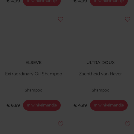
€ 4,99
€ 4,99
In winkelmandje
In winkelmandje
ELSEVE
ULTRA DOUX
Extraordinary Oil Shampoo
Zachtheid van Haver
Shampoo
Shampoo
€ 6,69
€ 4,99
In winkelmandje
In winkelmandje