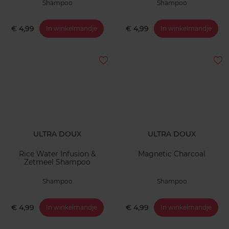
Shampoo
Shampoo
€ 4,99
€ 4,99
In winkelmandje
In winkelmandje
ULTRA DOUX
ULTRA DOUX
Rice Water Infusion &
Magnetic Charcoal
Zetmeel Shampoo
Shampoo
Shampoo
€ 4,99
€ 4,99
In winkelmandje
In winkelmandje