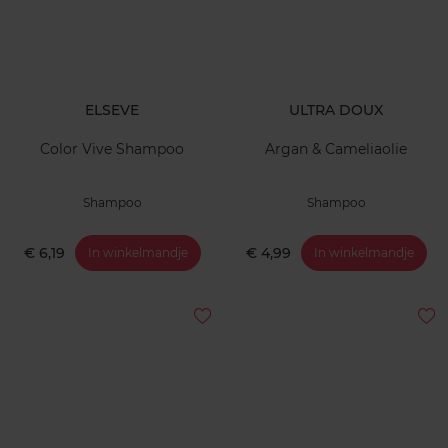
ELSEVE
ULTRA DOUX
Color Vive Shampoo
Argan & Cameliaolie
Shampoo
Shampoo
€ 6,19
€ 4,99
In winkelmandje
In winkelmandje