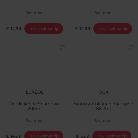
Shampoo
Shampoo
€ 14,99
€ 14,99
In winkelmandje
In winkelmandje
LUXEOL
OGX
Verdikkende Shampoo
Biotin & Collagen Shampoo
200ml
88,7ml
Shampoo
Shampoo
€ 14,99
€ 3,99
In winkelmandje
In winkelmandje