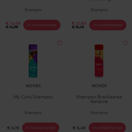
Shampoo
Shampoo
€ 10,49
€ 10,84
In winkelmandje
In winkelmandje
€ 14,99
€ 15,49
NOVEX
NOVEX
My Curls Shampoo
Shampoo Braziliaanse
Keratine
Shampoo
Shampoo
€ 6,19
€ 6,49
In winkelmandje
In winkelmandje