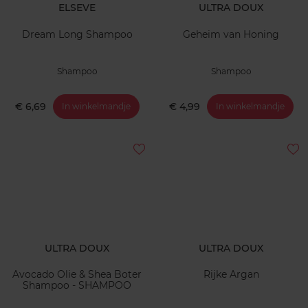
ELSEVE
ULTRA DOUX
Dream Long Shampoo
Geheim van Honing
Shampoo
Shampoo
€ 6,69
€ 4,99
In winkelmandje
In winkelmandje
ULTRA DOUX
ULTRA DOUX
Avocado Olie & Shea Boter
Rijke Argan
Shampoo - SHAMPOO