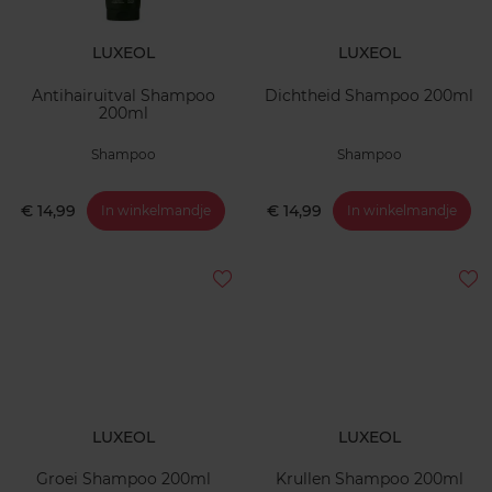
LUXEOL
LUXEOL
Antihairuitval Shampoo
Dichtheid Shampoo 200ml
200ml
Shampoo
Shampoo
€ 14,99
€ 14,99
In winkelmandje
In winkelmandje
LUXEOL
LUXEOL
Groei Shampoo 200ml
Krullen Shampoo 200ml