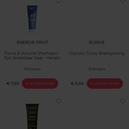
ENERGIE FRUIT
ELSEVE
Force & Volume Shampoo -
Glycolic Gloss Shampooing
fijn, breekbaar haar - Kerato
Shampoo
Shampoo
€ 7,99
€ 6,99
In winkelmandje
In winkelmandje