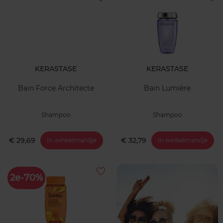
KERASTASE
KERASTASE
Bain Force Architecte
Bain Lumière
Shampoo
Shampoo
€ 29,69
€ 32,79
In winkelmandje
In winkelmandje
2e-70%