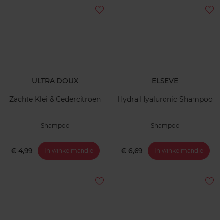
ULTRA DOUX
ELSEVE
Zachte Klei & Cedercitroen
Hydra Hyaluronic Shampoo
Shampoo
Shampoo
€ 4,99
€ 6,69
In winkelmandje
In winkelmandje