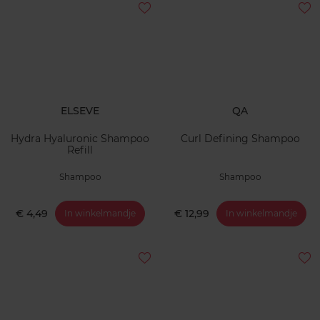
ELSEVE
QA
Hydra Hyaluronic Shampoo
Curl Defining Shampoo
Refill
Shampoo
Shampoo
€ 4,49
€ 12,99
In winkelmandje
In winkelmandje