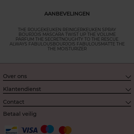
AANBEVELINGEN
THE ROUGE
KEUKEN REINIGER
KEUKEN SPRAY
BOURJOIS MASCARA TWIST UP THE VOLUME
PARFUM THE SECRET
NOUGHTY TO THE RESCUE
ALWAYS FABULOUS
BOURJOIS FABULOUS
MATTE THE
THE MOISTURIZER
Over ons
Klantendienst
Contact
Betaal veilig