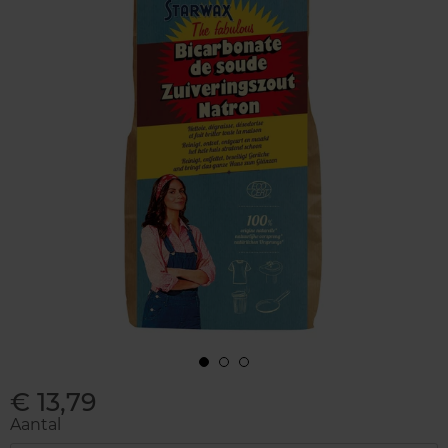
€ 13,79
Aantal