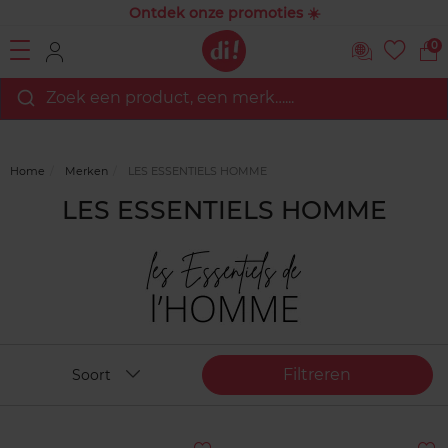
Ontdek onze promoties ☀️
0
Zoek een product, een merk…...
Home
Merken
LES ESSENTIELS HOMME
LES ESSENTIELS HOMME
Filtreren
Soort