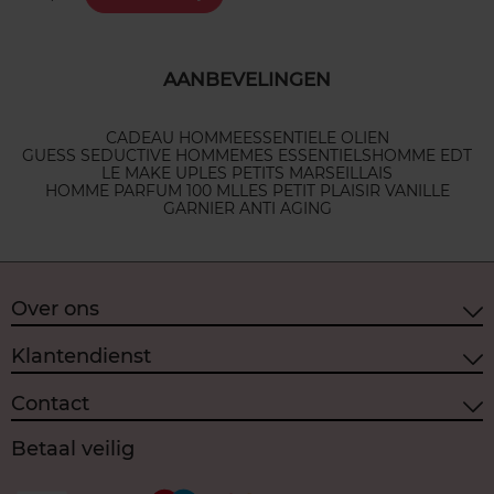
AANBEVELINGEN
CADEAU HOMME
ESSENTIELE OLIEN
GUESS SEDUCTIVE HOMME
MES ESSENTIELS
HOMME EDT
LE MAKE UP
LES PETITS MARSEILLAIS
HOMME PARFUM 100 ML
LES PETIT PLAISIR VANILLE
GARNIER ANTI AGING
Over ons
Klantendienst
Contact
Betaal veilig