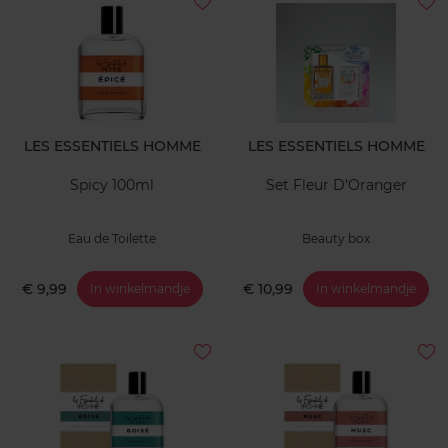
LES ESSENTIELS HOMME
LES ESSENTIELS HOMME
Spicy 100ml
Set Fleur D'Oranger
Eau de Toilette
Beauty box
€ 9,99
€ 10,99
In winkelmandje
In winkelmandje