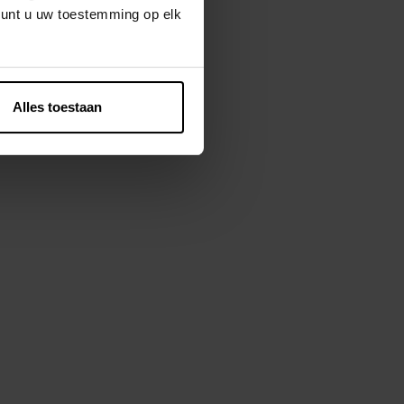
kunt u uw toestemming op elk
ème
winkelmandje
Alles toestaan