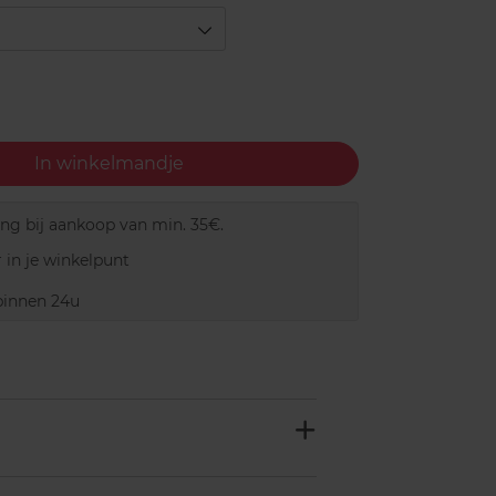
In winkelmandje
ing bij aankoop van min. 35€.
 in je winkelpunt
innen 24u