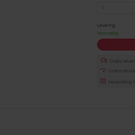
1
Levering
Voorradig
Gratis lever
Gratis retour
Verzending b