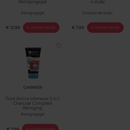
Reinigingsgel
4 stuks
Reinigingsgel
Zuiverende strips
€ 12,99
€ 7,99
In winkelmandje
In winkelmandje
GARNIER
Pure Active Intensive 3 in 1
Charcoal Complete
Reiniging
Reinigingsgel
€ 7,99
In winkelmandje