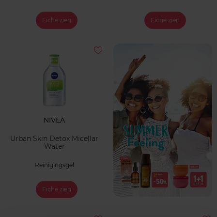
Fiche zien
Fiche zien
NIVEA
Urban Skin Detox Micellar
Water
Reinigingsgel
Fiche zien