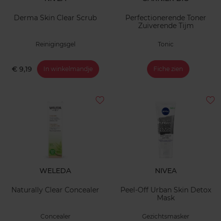
Derma Skin Clear Scrub
Perfectionerende Toner
Zuiverende Tijm
Reinigingsgel
Tonic
€ 9,19
In winkelmandje
Fiche zien
WELEDA
NIVEA
Naturally Clear Concealer
Peel-Off Urban Skin Detox
Mask
Concealer
Gezichtsmasker