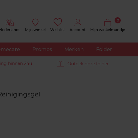
0
Nederlands
Mijn winkel
Wishlist
Account
Mijn winkelmandje
mecare
Promos
Merken
Folder
ing binnen 24u
Ontdek onze folder
Reviews
Reinigingsgel