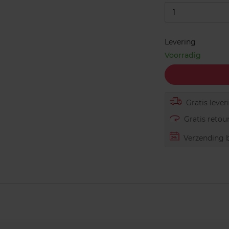
1
Levering
Voorradig
Gratis lever
Gratis retour
Verzending b