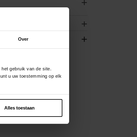
Over
het gebruik van de site.
kunt u uw toestemming op elk
Alles toestaan