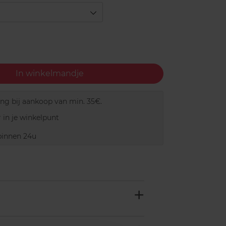
In winkelmandje
ing bij aankoop van min. 35€.
 in je winkelpunt
innen 24u