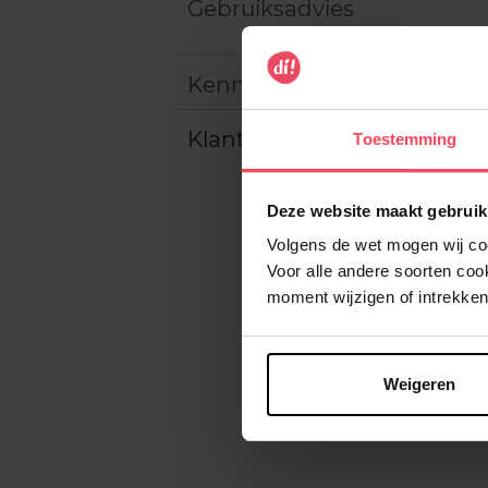
Gebruiksadvies
Kenmerken
Klantereview
Toestemming
Deze website maakt gebruik
Volgens de wet mogen wij cook
Voor alle andere soorten co
moment wijzigen of intrekken
Weigeren