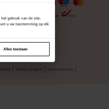
Levering door
het gebruik van de site.
kunt u uw toestemming op elk
Alles toestaan
beleid
Wedstrijdregels
Informatienota