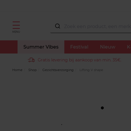
MENU
Summer Vibes
Festival
Nieuw
K
Gratis levering bij aankoop van min. 35€.
Home
Shop
Gezichtsverzorging
Lifting V shape