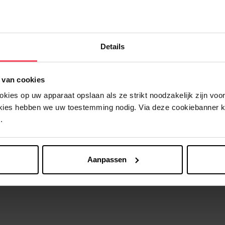
Nog iets vergeten ?
Details
 van cookies
ies op uw apparaat opslaan als ze strikt noodzakelijk zijn voor 
okies hebben we uw toestemming nodig. Via deze cookiebanner 
.
Aanpassen