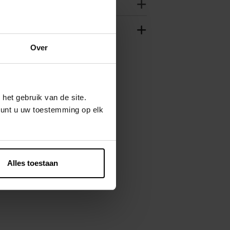
Over
het gebruik van de site.
kunt u uw toestemming op elk
Alles toestaan