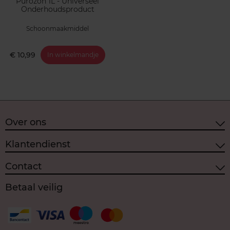
Purozon 1L - Universeel
Onderhoudsproduct
Schoonmaakmiddel
€ 10,99
In winkelmandje
Over ons
Klantendienst
Contact
Betaal veilig