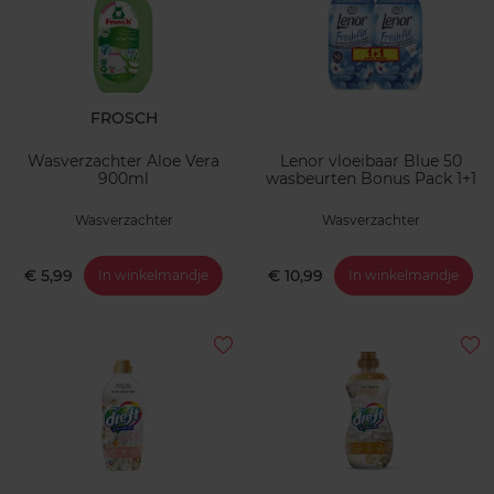
FROSCH
Wasverzachter Aloe Vera
Lenor vloeibaar Blue 50
900ml
wasbeurten Bonus Pack 1+1
Wasverzachter
Wasverzachter
€ 5,99
€ 10,99
In winkelmandje
In winkelmandje