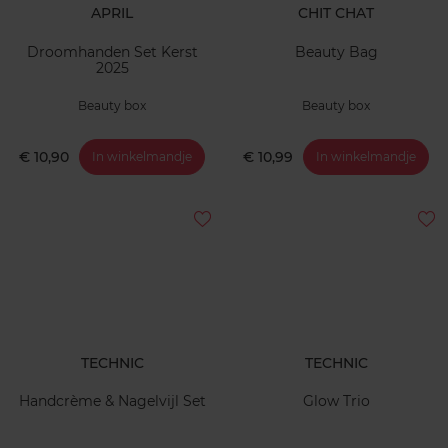
APRIL
CHIT CHAT
Droomhanden Set Kerst
Beauty Bag
2025
Beauty box
Beauty box
€ 10,90
€ 10,99
In winkelmandje
In winkelmandje
TECHNIC
TECHNIC
Handcrème & Nagelvijl Set
Glow Trio