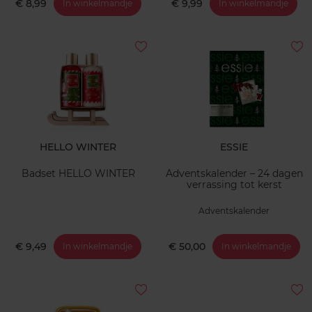
€ 8,99
€ 9,99
In winkelmandje
In winkelmandje
HELLO WINTER
ESSIE
Badset HELLO WINTER
Adventskalender – 24 dagen
verrassing tot kerst
Adventskalender
€ 9,49
€ 50,00
In winkelmandje
In winkelmandje