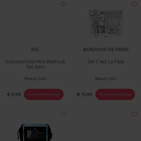
IDC
BONJOUR DE PARIS
Scented Gold Mini Bathtub
Set C'est La Fete
Set 2pcs
Beauty box
Beauty box
€ 5,99
€ 15,99
In winkelmandje
In winkelmandje