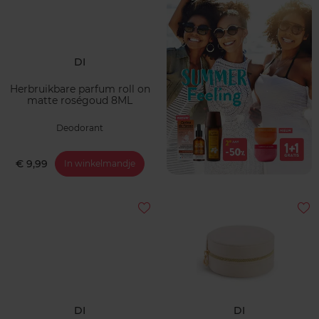
DI
Herbruikbare parfum roll on
matte roségoud 8ML
Deodorant
€ 9,99
In winkelmandje
DI
DI