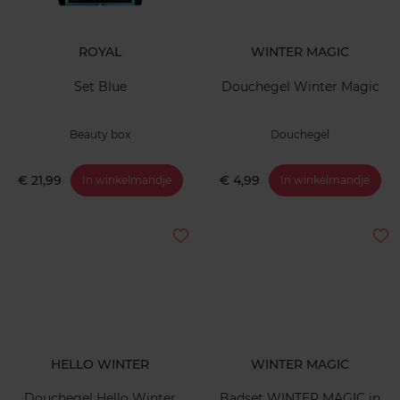
ROYAL
WINTER MAGIC
Set Blue
Douchegel Winter Magic
Beauty box
Douchegel
€ 21,99
€ 4,99
In winkelmandje
In winkelmandje
HELLO WINTER
WINTER MAGIC
Douchegel Hello Winter
Badset WINTER MAGIC in