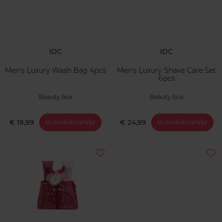
IDC
IDC
Men's Luxury Wash Bag 4pcs
Men's Luxury Shave Care Set
6pcs
Beauty box
Beauty box
€ 19,99
€ 24,99
In winkelmandje
In winkelmandje