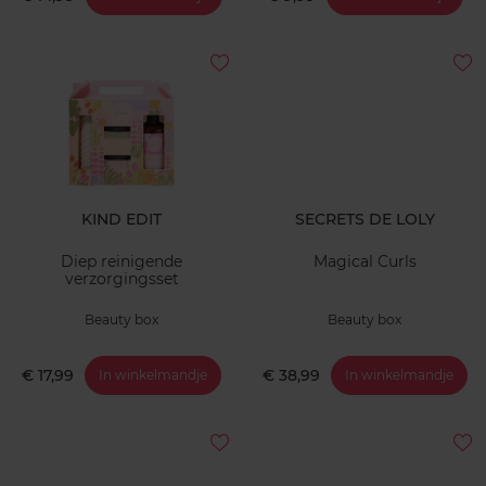
KIND EDIT
SECRETS DE LOLY
Diep reinigende
Magical Curls
verzorgingsset
Beauty box
Beauty box
€ 17,99
€ 38,99
In winkelmandje
In winkelmandje