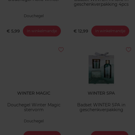
geschenkverpakking 4pcs
Douchegel
€ 5,99
€ 12,99
In winkelmandje
In winkelmandje
WINTER MAGIC
WINTER SPA
Douchegel Winter Magic
Badset WINTER SPA in
stervorm
geschenkverpakking
Douchegel