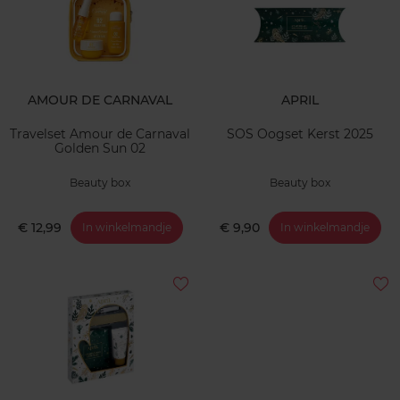
AMOUR DE CARNAVAL
APRIL
Travelset Amour de Carnaval
SOS Oogset Kerst 2025
Golden Sun 02
Beauty box
Beauty box
€ 12,99
€ 9,90
In winkelmandje
In winkelmandje