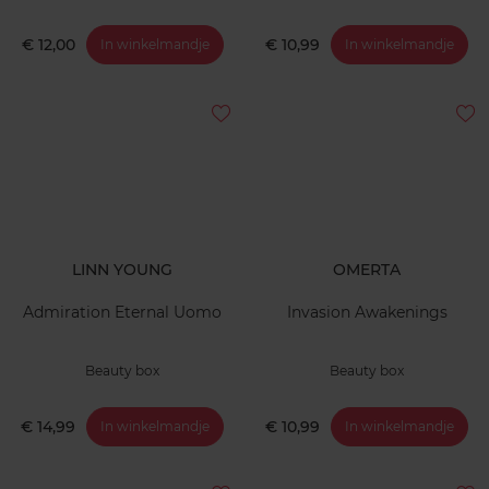
€ 12,00
€ 10,99
In winkelmandje
In winkelmandje
LINN YOUNG
OMERTA
Admiration Eternal Uomo
Invasion Awakenings
Beauty box
Beauty box
€ 14,99
€ 10,99
In winkelmandje
In winkelmandje