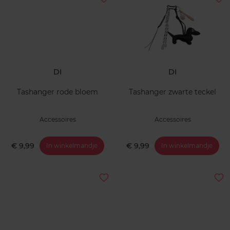
DI
DI
Tashanger rode bloem
Tashanger zwarte teckel
Accessoires
Accessoires
€ 9,99
€ 9,99
In winkelmandje
In winkelmandje