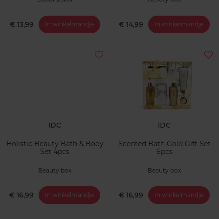
€ 13,99
€ 14,99
In winkelmandje
In winkelmandje
IDC
IDC
Holistic Beauty Bath & Body
Scented Bath Gold Gift Set
Set 4pcs
6pcs
Beauty box
Beauty box
€ 16,99
€ 16,99
In winkelmandje
In winkelmandje