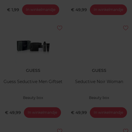
€ 1,99
€ 49,99
In winkelmandje
In winkelmandje
GUESS
GUESS
Guess Seductive Men Giftset
Seductive Noir Woman
Beauty box
Beauty box
€ 49,99
€ 49,99
In winkelmandje
In winkelmandje