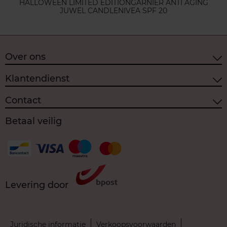
HALLOWEEN LIMITED EDITION
GARNIER ANTI AGING
JUWEL CANDLE
NIVEA SPF 20
Over ons
Klantendienst
Contact
Betaal veilig
Levering door
Juridische informatie
Verkoopsvoorwaarden