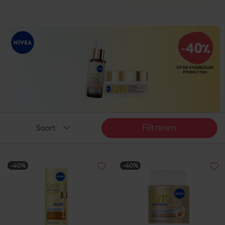
Filtreren
Soort
-40%
-40%