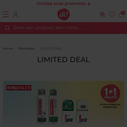
Ontdek onze promoties ☀️
0
Zoek een product, een merk…...
Home
Promoties
LIMITED DEAL
LIMITED DEAL