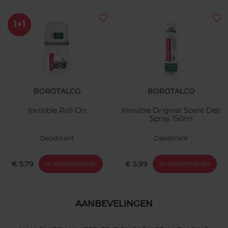
1+1
BOROTALCO
BOROTALCO
Invisible Roll-On
Invisible Original Scent Deo
Spray 150ml
Deodorant
Deodorant
€ 5,79
€ 5,99
In winkelmandje
In winkelmandje
AANBEVELINGEN