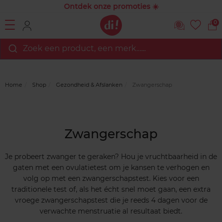
Ontdek onze promoties ☀️
0
Zoek een product, een merk…...
Home
Shop
Gezondheid & Afslanken
Zwangerschap
Zwangerschap
Je probeert zwanger te geraken? Hou je vruchtbaarheid in de
gaten met een ovulatietest om je kansen te verhogen en
volg op met een zwangerschapstest. Kies voor een
traditionele test of, als het écht snel moet gaan, een extra
vroege zwangerschapstest die je reeds 4 dagen voor de
verwachte menstruatie al resultaat biedt.