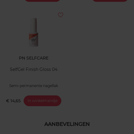
PN SELFCARE
SelfGel Finish Gloss 04
Semi-permanente nagellak
€ 14,65
In winkelmandje
AANBEVELINGEN