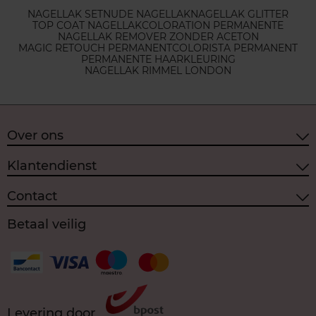
NAGELLAK SET
NUDE NAGELLAK
NAGELLAK GLITTER
TOP COAT NAGELLAK
COLORATION PERMANENTE
NAGELLAK REMOVER ZONDER ACETON
MAGIC RETOUCH PERMANENT
COLORISTA PERMANENT
PERMANENTE HAARKLEURING
NAGELLAK RIMMEL LONDON
Over ons
Klantendienst
Contact
Betaal veilig
Levering door