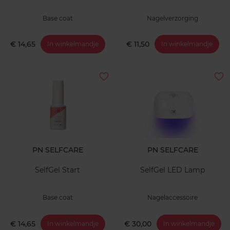
Base coat
Nagelverzorging
€ 14,65
€ 11,50
In winkelmandje
In winkelmandje
PN SELFCARE
PN SELFCARE
SelfGel Start
SelfGel LED Lamp
Base coat
Nagelaccessoire
€ 14,65
€ 30,00
In winkelmandje
In winkelmandje