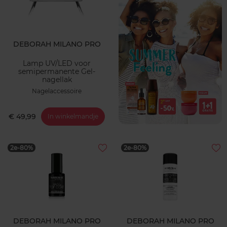
DEBORAH MILANO PRO
Lamp UV/LED voor
semipermanente Gel-
nagellak
Nagelaccessoire
€ 49,99
In winkelmandje
2e-80%
2e-80%
DEBORAH MILANO PRO
DEBORAH MILANO PRO