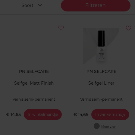
Filtreren
Soort
PN SELFCARE
PN SELFCARE
Selfgel Matt Finish
Selfgel Liner
Vernis semi-permanent
Vernis semi-permanent
€ 14,65
€ 14,65
In winkelmandje
In winkelmandje
Meer zien