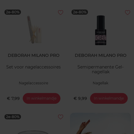
2e-80%
2e-80%
DEBORAH MILANO PRO
DEBORAH MILANO PRO
Set voor nagelaccessoires
Semipermanente Gel-
nagellak
Nagelaccessoire
Nagellak
€ 7,99
€ 9,99
In winkelmandje
In winkelmandje
2e-80%