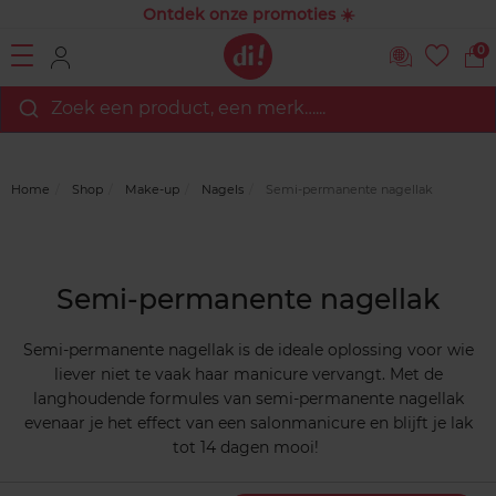
Ontdek onze promoties ☀️
0
Zoek een product, een merk…...
Home
Shop
Make-up
Nagels
Semi-permanente nagellak
Semi-permanente nagellak
Semi-permanente nagellak is de ideale oplossing voor wie
liever niet te vaak haar manicure vervangt. Met de
langhoudende formules van semi-permanente nagellak
evenaar je het effect van een salonmanicure en blijft je lak
tot 14 dagen mooi!