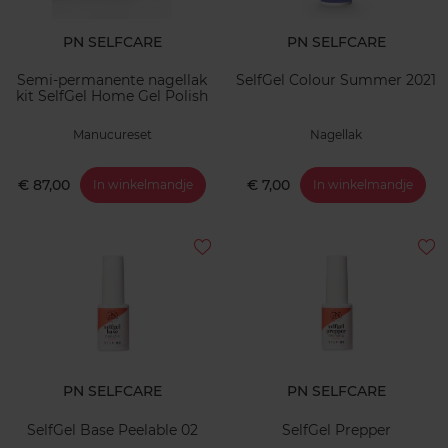
PN SELFCARE
PN SELFCARE
Semi-permanente nagellak
SelfGel Colour Summer 2021
kit SelfGel Home Gel Polish
Manucureset
Nagellak
€ 87,00
€ 7,00
In winkelmandje
In winkelmandje
PN SELFCARE
PN SELFCARE
SelfGel Base Peelable 02
SelfGel Prepper