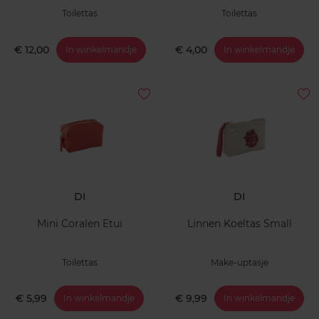
Toilettas
Toilettas
€ 12,00
€ 4,00
In winkelmandje
In winkelmandje
DI
DI
Mini Coralen Etui
Linnen Koeltas Small
Toilettas
Make-uptasje
€ 5,99
€ 9,99
In winkelmandje
In winkelmandje