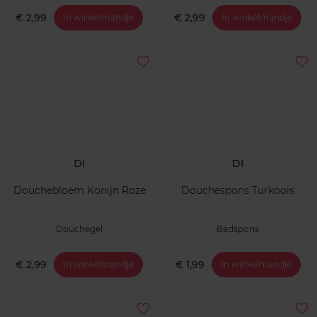
€ 2,99
€ 2,99
In winkelmandje
In winkelmandje
DI
DI
Douchebloem Konijn Roze
Douchespons Turkoois
Douchegel
Badspons
€ 2,99
€ 1,99
In winkelmandje
In winkelmandje