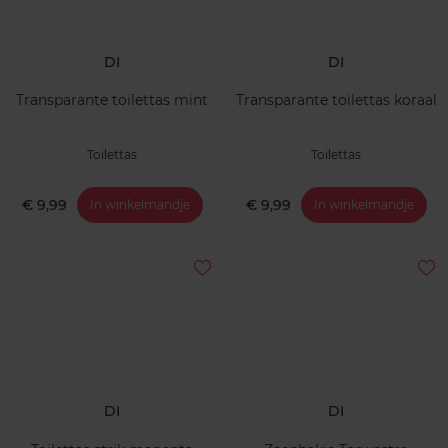
DI
DI
Transparante toilettas mint
Transparante toilettas koraal
Toilettas
Toilettas
€ 9,99
€ 9,99
In winkelmandje
In winkelmandje
DI
DI