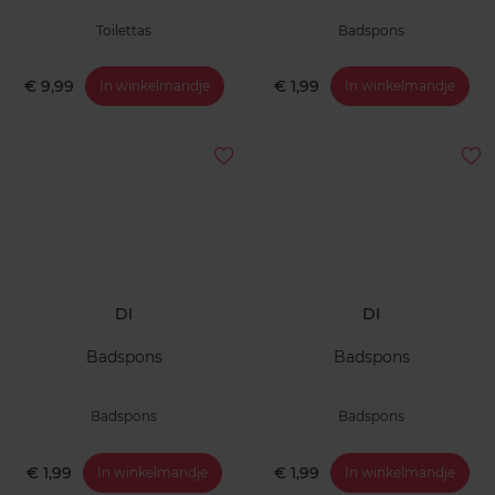
Toilettas
Badspons
€ 9,99
€ 1,99
In winkelmandje
In winkelmandje
DI
DI
Badspons
Badspons
Badspons
Badspons
€ 1,99
€ 1,99
In winkelmandje
In winkelmandje