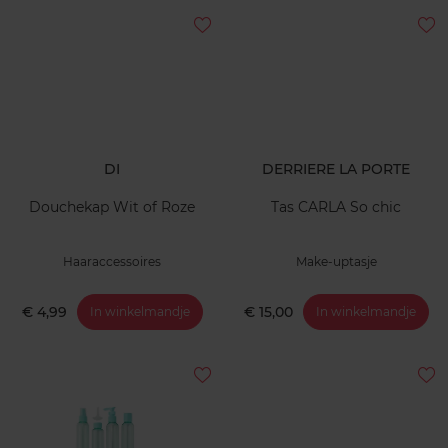
DI
DERRIERE LA PORTE
Douchekap Wit of Roze
Tas CARLA So chic
Haaraccessoires
Make-uptasje
€ 4,99
€ 15,00
In winkelmandje
In winkelmandje