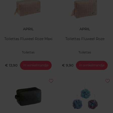
APRIL
APRIL
Toilettas Fluweel Roze Maxi
Toilettas Fluweel Roze
Toilettas
Toilettas
€ 13,90
€ 9,90
In winkelmandje
In winkelmandje