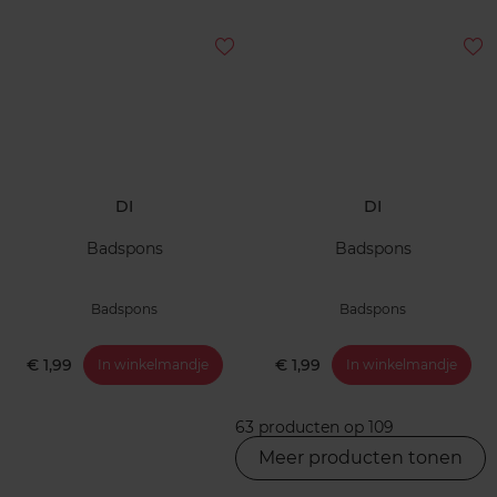
DI
DI
Badspons
Badspons
Badspons
Badspons
€ 1,99
€ 1,99
In winkelmandje
In winkelmandje
63 producten op 109
Meer producten tonen