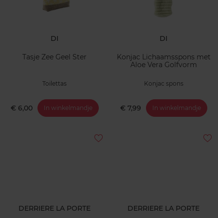
DI
DI
Tasje Zee Geel Ster
Konjac Lichaamsspons met
Aloe Vera Golfvorm
Toilettas
Konjac spons
€ 6,00
€ 7,99
In winkelmandje
In winkelmandje
DERRIERE LA PORTE
DERRIERE LA PORTE