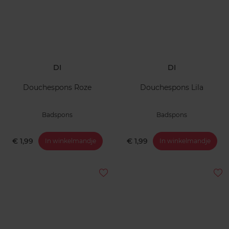
DI
DI
Douchespons Roze
Douchespons Lila
Badspons
Badspons
€ 1,99
€ 1,99
In winkelmandje
In winkelmandje