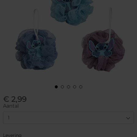
€ 2,99
Aantal
1
Levering