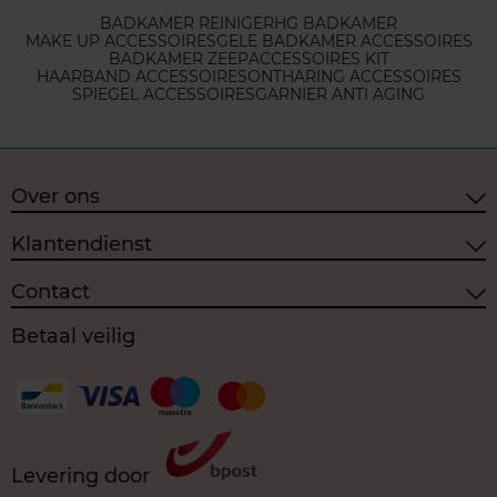
BADKAMER REINIGER
HG BADKAMER
MAKE UP ACCESSOIRES
GELE BADKAMER ACCESSOIRES
BADKAMER ZEEP
ACCESSOIRES KIT
HAARBAND ACCESSOIRES
ONTHARING ACCESSOIRES
SPIEGEL ACCESSOIRES
GARNIER ANTI AGING
Over ons
Klantendienst
Contact
Betaal veilig
Levering door