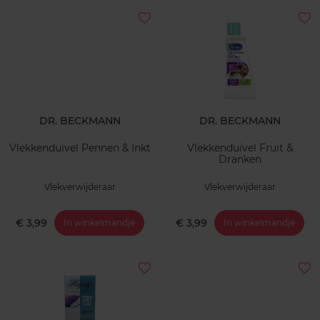
DR. BECKMANN
DR. BECKMANN
Vlekkenduivel Pennen & Inkt
Vlekkenduivel Fruit &
Dranken
Vlekverwijderaar
Vlekverwijderaar
€ 3,99
€ 3,99
In winkelmandje
In winkelmandje