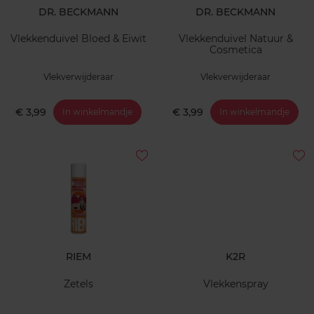
DR. BECKMANN
DR. BECKMANN
Vlekkenduivel Bloed & Eiwit
Vlekkenduivel Natuur &
Cosmetica
Vlekverwijderaar
Vlekverwijderaar
€ 3,99
€ 3,99
In winkelmandje
In winkelmandje
RIEM
K2R
Zetels
Vlekkenspray