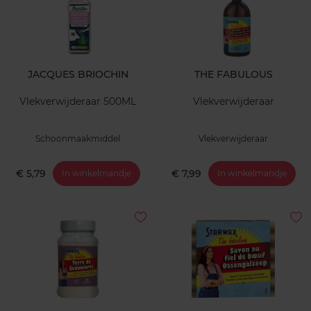
JACQUES BRIOCHIN
THE FABULOUS
Vlekverwijderaar 500ML
Vlekverwijderaar
Schoonmaakmiddel
Vlekverwijderaar
€ 5,79
€ 7,99
In winkelmandje
In winkelmandje