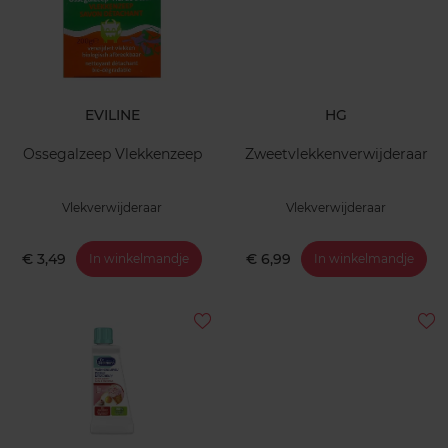
EVILINE
HG
Ossegalzeep Vlekkenzeep
Zweetvlekkenverwijderaar
Vlekverwijderaar
Vlekverwijderaar
€ 3,49
€ 6,99
In winkelmandje
In winkelmandje