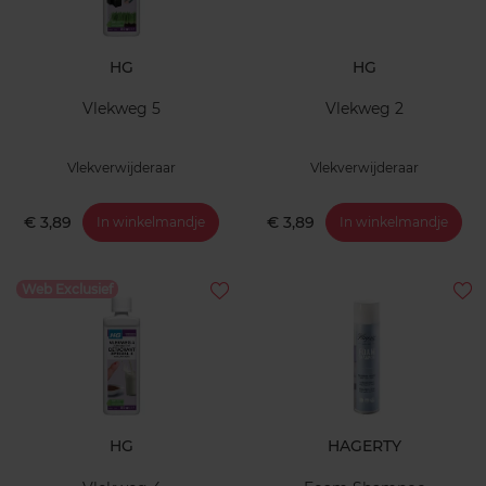
HG
HG
Vlekweg 5
Vlekweg 2
Vlekverwijderaar
Vlekverwijderaar
€ 3,89
€ 3,89
In winkelmandje
In winkelmandje
Web Exclusief
HG
HAGERTY