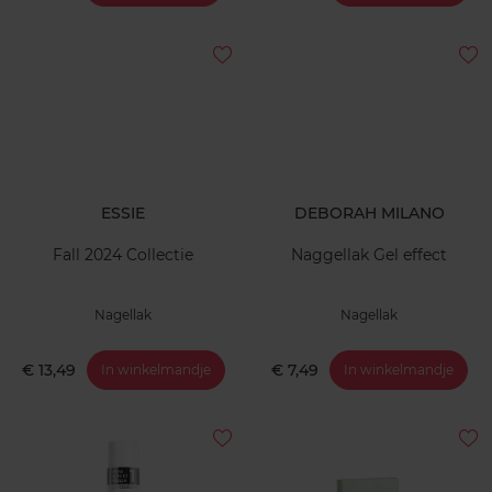
ESSIE
DEBORAH MILANO
Fall 2024 Collectie
Naggellak Gel effect
Nagellak
Nagellak
€ 13,49
€ 7,49
In winkelmandje
In winkelmandje