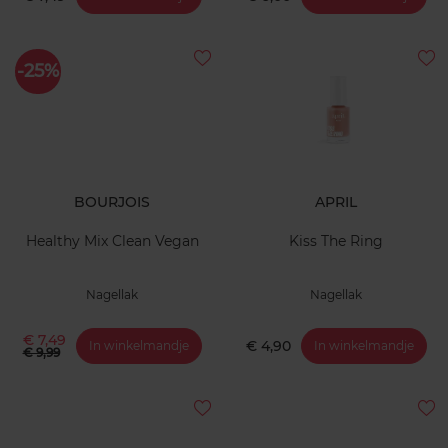
-25%
BOURJOIS
APRIL
Healthy Mix Clean Vegan
Kiss The Ring
Nagellak
Nagellak
€ 7,49
€ 4,90
In winkelmandje
In winkelmandje
€ 9,99