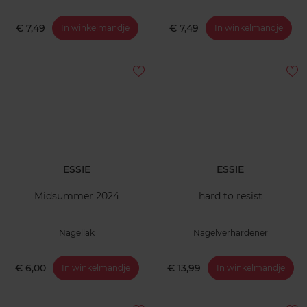
€ 7,49
€ 7,49
In winkelmandje
In winkelmandje
ESSIE
ESSIE
Midsummer 2024
hard to resist
Nagellak
Nagelverhardener
€ 6,00
€ 13,99
In winkelmandje
In winkelmandje