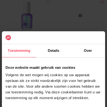
ESSIE
ESSIE
hard to resist paars
Essie® - Original
Toestemming
Details
Over
Nagelverhardener
Nagellak
Deze website maakt gebruik van cookies
€ 13,99
€ 12,49
In winkelmandje
In winkelmandje
Volgens de wet mogen wij cookies op uw apparaat
opslaan als ze strikt noodzakelijk zijn voor het gebruik
van de site. Voor alle andere soorten cookies hebben we
uw toestemming nodig. Via deze cookiebanner kunt u uw
toestemming op elk moment wijzigen of intrekken.