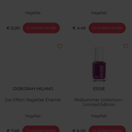
Nagellak
Nagellak
€ 6,00
€ 4,49
In winkelmandje
In winkelmandje
DEBORAH MILANO
ESSIE
Gel Effect Nagellak Enamel
Midsummer collection -
Limited Edition
Nagellak
Nagellak
€ 7,49
€ 6,00
In winkelmandje
In winkelmandje