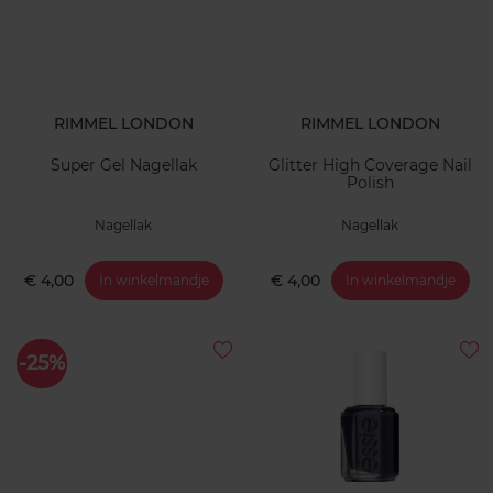
RIMMEL LONDON
RIMMEL LONDON
Super Gel Nagellak
Glitter High Coverage Nail
Polish
Nagellak
Nagellak
€ 4,00
€ 4,00
In winkelmandje
In winkelmandje
-25%