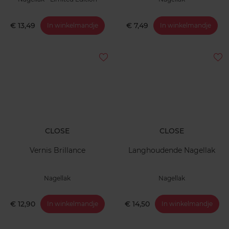
€ 13,49
€ 7,49
In winkelmandje
In winkelmandje
CLOSE
CLOSE
Vernis Brillance
Langhoudende Nagellak
Nagellak
Nagellak
€ 12,90
€ 14,50
In winkelmandje
In winkelmandje