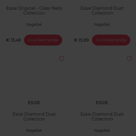
Essie Original - Glass Nails
Essie Diamond Dust
Collection
Collection
Nagellak
Nagellak
€ 13,49
€ 15,99
In winkelmandje
In winkelmandje
ESSIE
ESSIE
Essie Diamond Dust
Essie Diamond Dust
Collection
Collection
Nagellak
Nagellak