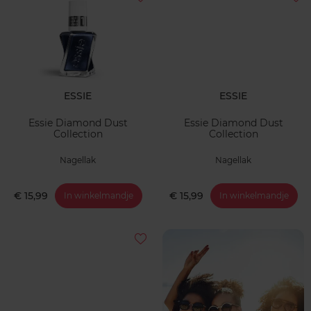
ESSIE
ESSIE
Essie Diamond Dust
Essie Diamond Dust
Collection
Collection
Nagellak
Nagellak
€ 15,99
€ 15,99
In winkelmandje
In winkelmandje