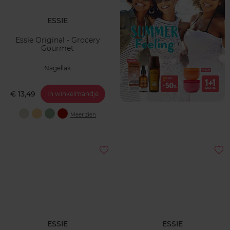
ESSIE
Essie Original - Grocery
Gourmet
Nagellak
€ 13,49
In winkelmandje
Meer zien
ESSIE
ESSIE