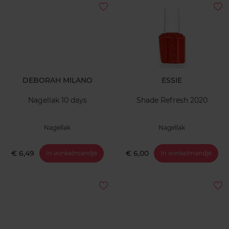
DEBORAH MILANO
ESSIE
Nagellak 10 days
Shade Refresh 2020
Nagellak
Nagellak
€ 6,49
€ 6,00
In winkelmandje
In winkelmandje