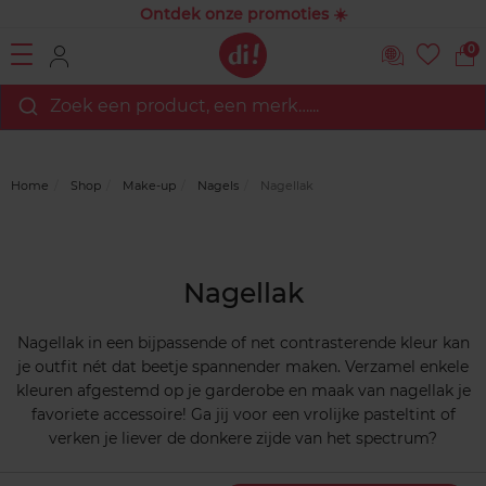
Ontdek onze promoties ☀️
0
Zoek een product, een merk…...
Home
Shop
Make-up
Nagels
Nagellak
Nagellak
Nagellak in een bijpassende of net contrasterende kleur kan
je outfit nét dat beetje spannender maken. Verzamel enkele
kleuren afgestemd op je garderobe en maak van nagellak je
favoriete accessoire! Ga jij voor een vrolijke pasteltint of
verken je liever de donkere zijde van het spectrum?