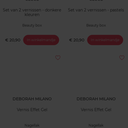
Set van 2 vernissen - donkere
Set van 2 vernissen - pastels
kleuren
Beauty box
Beauty box
€ 20,90
€ 20,90
In winkelmandje
In winkelmandje
DEBORAH MILANO
DEBORAH MILANO
Vernis Effet Gel
Vernis Effet Gel
Nagellak
Nagellak