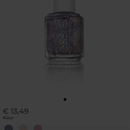
€ 13,49
Kleur