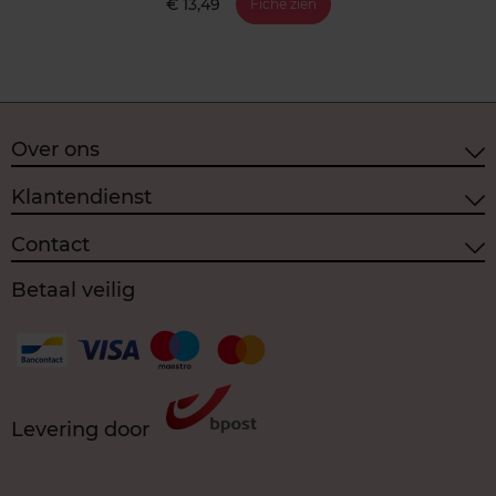
€ 13,49
Fiche zien
Over ons
Klantendienst
Contact
Betaal veilig
Levering door