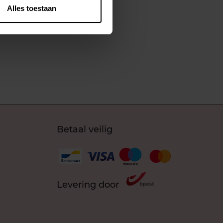
Alles toestaan
Betaal veilig
Levering door