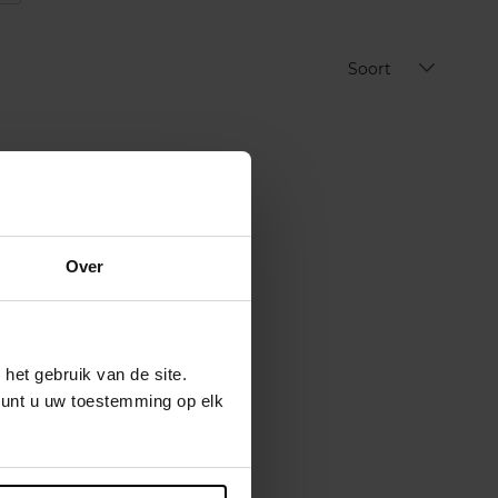
Soort
Over
het gebruik van de site.
kunt u uw toestemming op elk