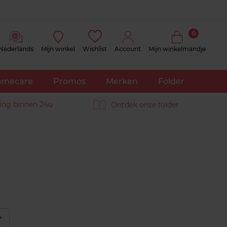
0
Nederlands
Mijn winkel
Wishlist
Account
Mijn winkelmandje
mecare
Promos
Merken
Folder
ing binnen 24u
Ontdek onze folder
éplier