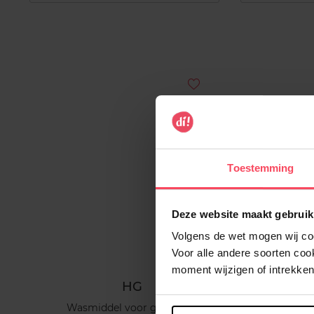
Toestemming
Deze website maakt gebruik
Volgens de wet mogen wij cook
Voor alle andere soorten co
moment wijzigen of intrekken
HG
Wasmiddel voor gordijnen