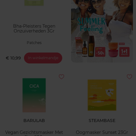
Bha-Pleisters Tegen
Onzuiverheden 3Gr
Patches
€ 10,99
In winkelmandje
BARULAB
STEAMBASE
Vegan Gezichtsmasker Met
Oogmasker Sunset 23Gr