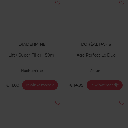
DIADERMINE
L’ORÉAL PARIS
Lift+ Super Filler - 50ml
Age Perfect Le Duo
Nachtcrème
Serum
€ 11,00
€ 14,99
In winkelmandje
In winkelmandje