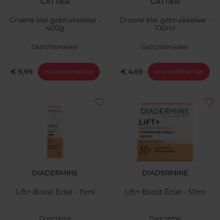
CATTIER
CATTIER
Groene klei gebruiksklaar -
Groene klei gebruiksklaar -
400g
100ml
Gezichtsmasker
Gezichtsmasker
€ 9,99
€ 4,69
In winkelmandje
In winkelmandje
DIADERMINE
DIADERMINE
Lift+ Boost Éclat - 15ml
Lift+ Boost Éclat - 50ml
Oogcrème
Dagcrème