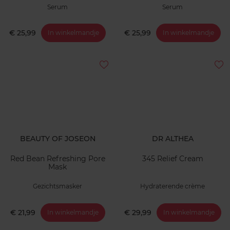
Serum
Serum
€ 25,99
€ 25,99
In winkelmandje
In winkelmandje
BEAUTY OF JOSEON
DR ALTHEA
Red Bean Refreshing Pore
345 Relief Cream
Mask
Gezichtsmasker
Hydraterende crème
€ 21,99
€ 29,99
In winkelmandje
In winkelmandje