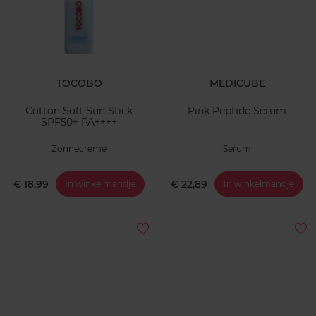
TOCOBO
MEDICUBE
Cotton Soft Sun Stick
Pink Peptide Serum
SPF50+ PA++++
Zonnecrème
Serum
€ 18,99
€ 22,89
In winkelmandje
In winkelmandje