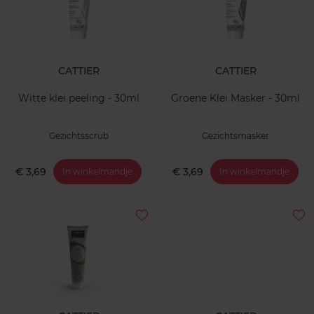
CATTIER
CATTIER
Witte klei peeling - 30ml
Groene Klei Masker - 30ml
Gezichtsscrub
Gezichtsmasker
€ 3,69
€ 3,69
In winkelmandje
In winkelmandje