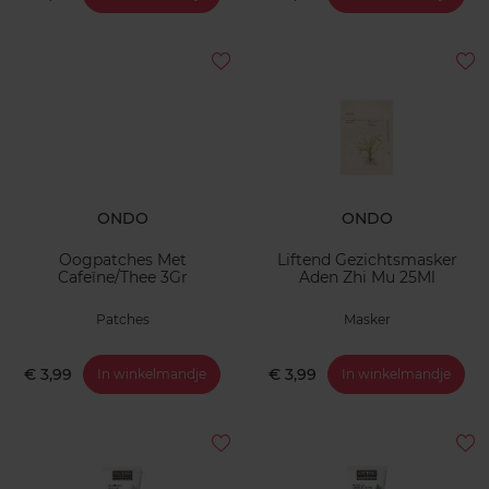
ONDO
ONDO
Oogpatches Met
Liftend Gezichtsmasker
Cafeïne/Thee 3Gr
Aden Zhi Mu 25Ml
Patches
Masker
€ 3,99
€ 3,99
In winkelmandje
In winkelmandje