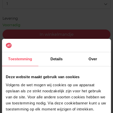
1
Levering
Voorradig
In winkelmandje
Gratis levering bij aankoop van min. 35€.
Gratis retour in je winkelpunt
Toestemming
Details
Over
Verzending binnen 24u
Deze website maakt gebruik van cookies
Volgens de wet mogen wij cookies op uw apparaat
opslaan als ze strikt noodzakelijk zijn voor het gebruik
Beschrijving
van de site. Voor alle andere soorten cookies hebben we
uw toestemming nodig. Via deze cookiebanner kunt u uw
toestemming op elk moment wijzigen of intrekken.
Gebruiksadvies