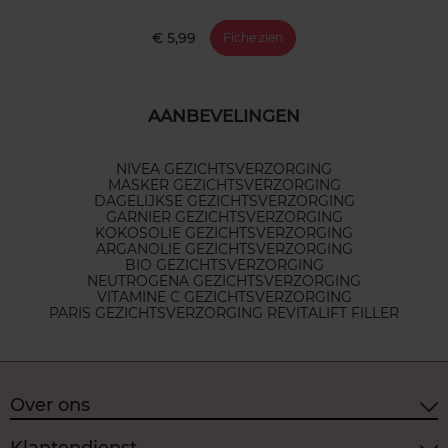
€ 5,99
Fiche zien
AANBEVELINGEN
NIVEA GEZICHTSVERZORGING
MASKER GEZICHTSVERZORGING
DAGELIJKSE GEZICHTSVERZORGING
GARNIER GEZICHTSVERZORGING
KOKOSOLIE GEZICHTSVERZORGING
ARGANOLIE GEZICHTSVERZORGING
BIO GEZICHTSVERZORGING
NEUTROGENA GEZICHTSVERZORGING
VITAMINE C GEZICHTSVERZORGING
PARIS GEZICHTSVERZORGING REVITALIFT FILLER
Over ons
Klantendienst