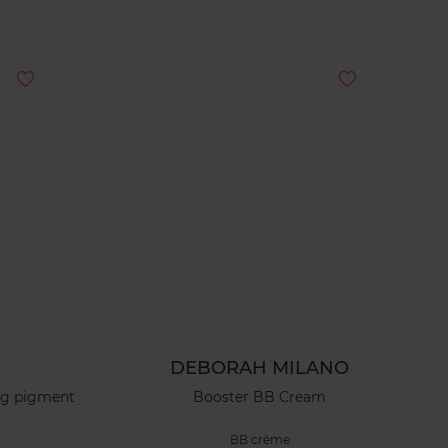
DEBORAH MILANO
ng pigment
Booster BB Cream
BB crème