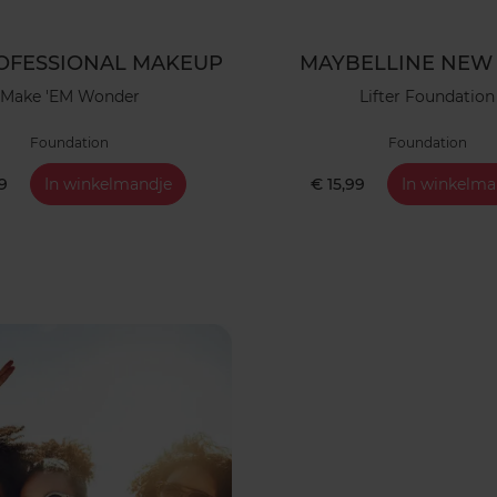
OFESSIONAL MAKEUP
MAYBELLINE NEW
Make 'EM Wonder
Lifter Foundation
Foundation
Foundation
99
In winkelmandje
€ 15,99
In winkelma