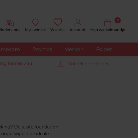
0
Nederlands
Mijn winkel
Wishlist
Account
Mijn winkelmandje
mecare
Promos
Merken
Folder
ing binnen 24u
Ontdek onze folder
kking? De juiste foundation
 ongetwijfeld de ideale