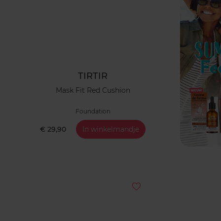
TIRTIR
Mask Fit Red Cushion
Foundation
€ 29,90
In winkelmandje