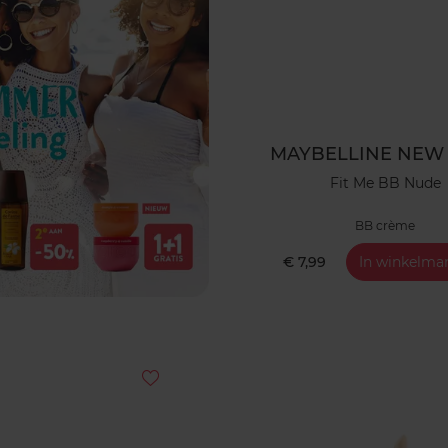
MAYBELLINE NEW
Fit Me BB Nude
BB crème
€ 7,99
In winkelma