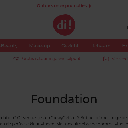
Ontdek onze promoties ☀️
-Beauty
Make-up
Gezicht
Lichaam
Ho
Gratis retour in je winkelpunt
Verzend
Foundation
ndation? Of verkies je een "dewy" effect? Subtiel of met hoge de
een de perfecte kleur vinden. Met ons uitgebreide gamma vind je