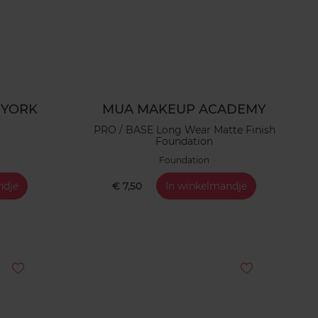
 YORK
MUA MAKEUP ACADEMY
PRO / BASE Long Wear Matte Finish
Foundation
Foundation
ndje
€ 7,50
In winkelmandje