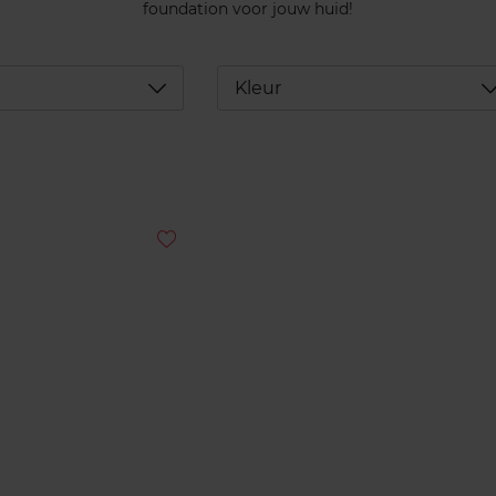
foundation voor jouw huid!
Déplier
D
Kleur