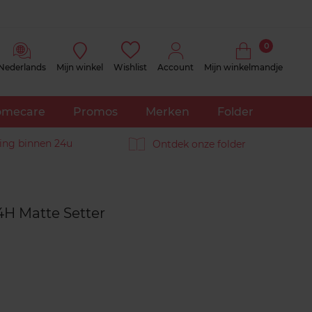
0
Nederlands
Mijn winkel
Wishlist
Account
Mijn winkelmandje
mecare
Promos
Merken
Folder
ing binnen 24u
Ontdek onze folder
Reviews
4H Matte Setter