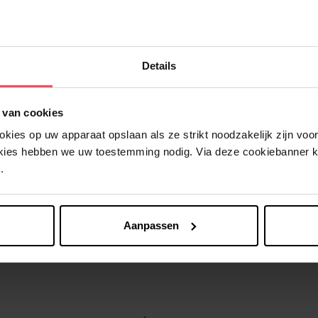
Nog iets vergeten ?
Details
 van cookies
ies op uw apparaat opslaan als ze strikt noodzakelijk zijn voor 
okies hebben we uw toestemming nodig. Via deze cookiebanner 
.
Aanpassen