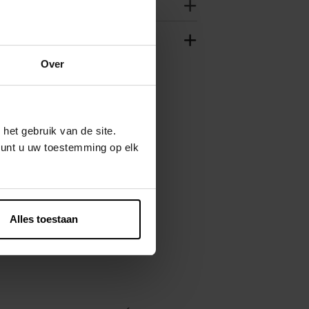
Over
het gebruik van de site.
kunt u uw toestemming op elk
Alles toestaan