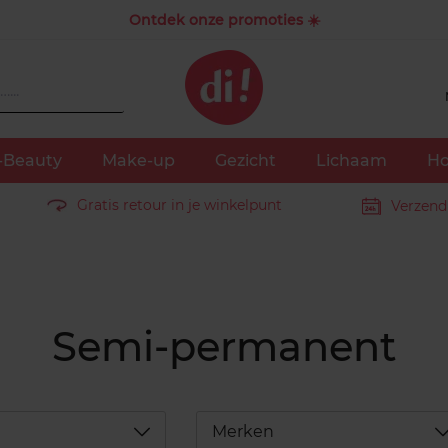
Ontdek onze promoties ☀️
-Beauty
Make-up
Gezicht
Lichaam
Ho
Gratis retour in je winkelpunt
Verzend
Semi-permanent
Déplier
D
Merken