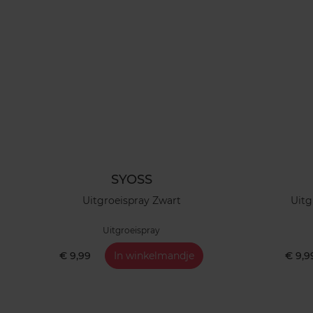
SYOSS
Uitgroeispray Zwart
Uitg
Uitgroeispray
€ 9,99
In winkelmandje
€ 9,9