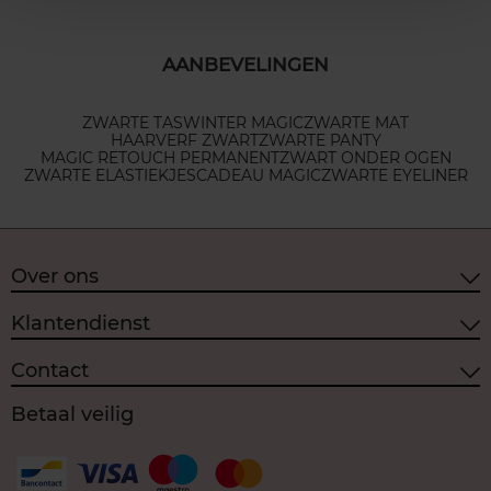
AANBEVELINGEN
ZWARTE TAS
WINTER MAGIC
ZWARTE MAT
HAARVERF ZWART
ZWARTE PANTY
MAGIC RETOUCH PERMANENT
ZWART ONDER OGEN
ZWARTE ELASTIEKJES
CADEAU MAGIC
ZWARTE EYELINER
Over ons
Klantendienst
Contact
Betaal veilig