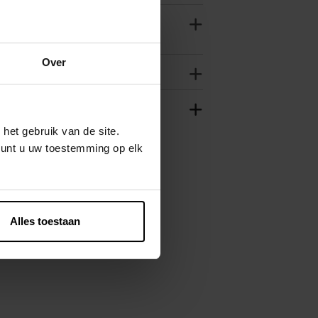
Over
het gebruik van de site.
kunt u uw toestemming op elk
Alles toestaan