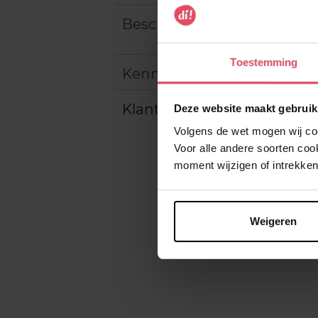
Beschrijving
Toestemming
Kenmerken
Klantereview
Deze website maakt gebruik
Volgens de wet mogen wij cook
Voor alle andere soorten co
moment wijzigen of intrekken
Weigeren