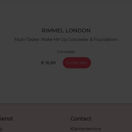
RIMMEL LONDON
Multi-Tasker Wake Me Up Concealer & Foundation
Concealer
€ 16,99
Fiche zien
ienst
Contact
ng
Klantenservice