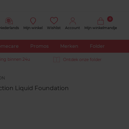
0
Nederlands
Mijn winkel
Wishlist
Account
Mijn winkelmandje
mecare
Promos
Merken
Folder
ing binnen 24u
Ontdek onze folder
Reviews
ction Liquid Foundation