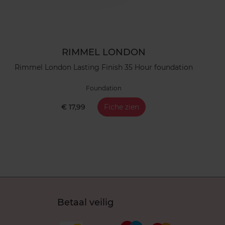
RIMMEL LONDON
Rimmel London Lasting Finish 35 Hour foundation
Foundation
€ 17,99
Fiche zien
Betaal veilig