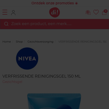
Ontdek onze promoties ☀️
0
Zoek een product, een merk…...
Home
Shop
Gezichtsverzorging
VERFRISSENDE REINIGINGSGEL 150 
Merk
Reviews
VERFRISSENDE REINIGINGSGEL 150 ML
Gezichtsgel