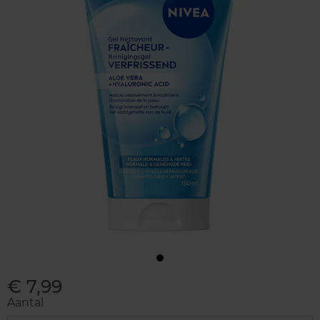
€ 7,99
Aantal