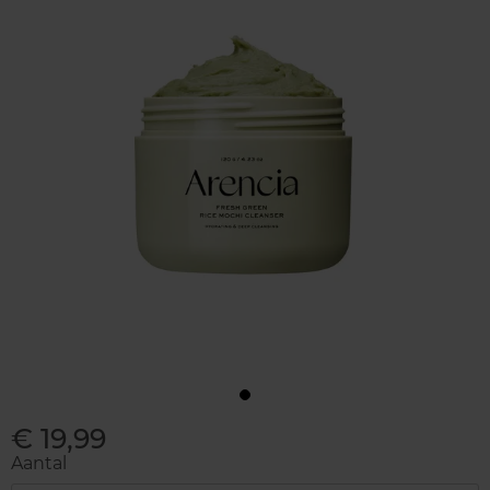
€ 19,99
Aantal