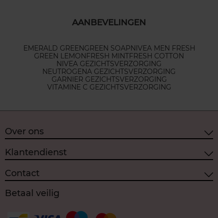
AANBEVELINGEN
EMERALD GREEN
GREEN SOAP
NIVEA MEN FRESH
GREEN LEMON
FRESH MINT
FRESH COTTON
NIVEA GEZICHTSVERZORGING
NEUTROGENA GEZICHTSVERZORGING
GARNIER GEZICHTSVERZORGING
VITAMINE C GEZICHTSVERZORGING
Over ons
Klantendienst
Contact
Betaal veilig