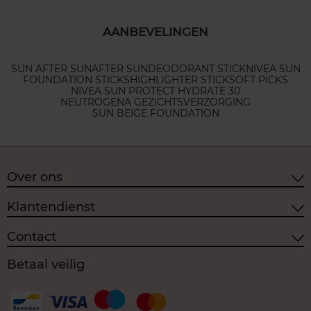
AANBEVELINGEN
SUN AFTER SUN
AFTER SUN
DEODORANT STICK
NIVEA SUN
FOUNDATION STICKS
HIGHLIGHTER STICK
SOFT PICKS
NIVEA SUN PROTECT HYDRATE 30
NEUTROGENA GEZICHTSVERZORGING
SUN BEIGE FOUNDATION
Over ons
Klantendienst
Contact
Betaal veilig