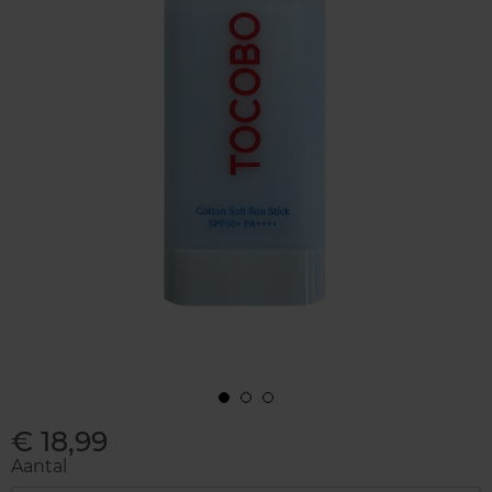
€ 18,99
Aantal