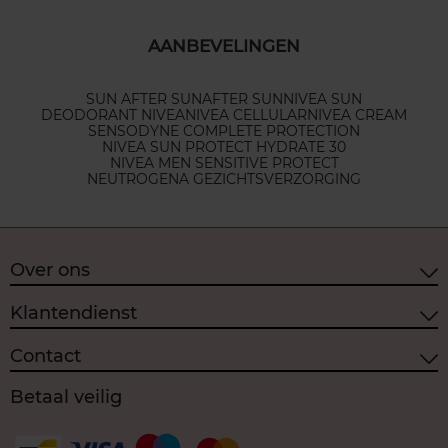
AANBEVELINGEN
SUN AFTER SUN
AFTER SUN
NIVEA SUN
DEODORANT NIVEA
NIVEA CELLULAR
NIVEA CREAM
SENSODYNE COMPLETE PROTECTION
NIVEA SUN PROTECT HYDRATE 30
NIVEA MEN SENSITIVE PROTECT
NEUTROGENA GEZICHTSVERZORGING
Over ons
Klantendienst
Contact
Betaal veilig