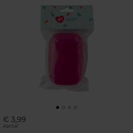
€ 3,99
Aantal