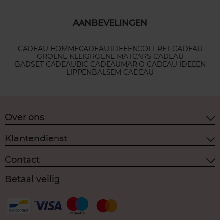
AANBEVELINGEN
CADEAU HOMME
CADEAU IDEEEN
COFFRET CADEAU
GROENE KLEI
GROENE MAT
CARS CADEAU
BADSET CADEAU
BIC CADEAU
MARIO CADEAU IDEEEN
LIPPENBALSEM CADEAU
Over ons
Klantendienst
Contact
Betaal veilig