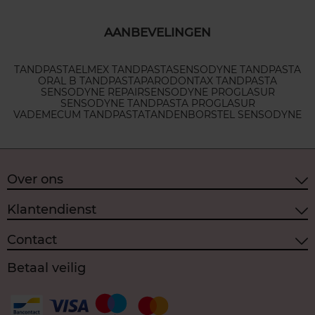
AANBEVELINGEN
TANDPASTA
ELMEX TANDPASTA
SENSODYNE TANDPASTA
ORAL B TANDPASTA
PARODONTAX TANDPASTA
SENSODYNE REPAIR
SENSODYNE PROGLASUR
SENSODYNE TANDPASTA PROGLASUR
VADEMECUM TANDPASTA
TANDENBORSTEL SENSODYNE
Over ons
Klantendienst
Contact
Betaal veilig