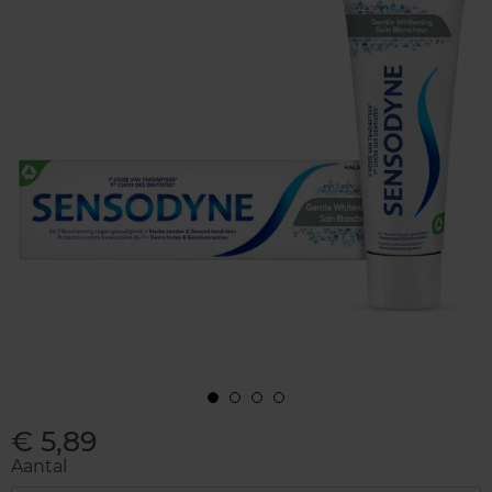
€ 5,89
Aantal