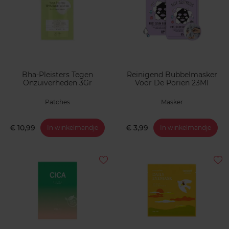
Bha-Pleisters Tegen
Reinigend Bubbelmasker
Onzuiverheden 3Gr
Voor De Poriën 23Ml
Patches
Masker
€ 10,99
€ 3,99
In winkelmandje
In winkelmandje