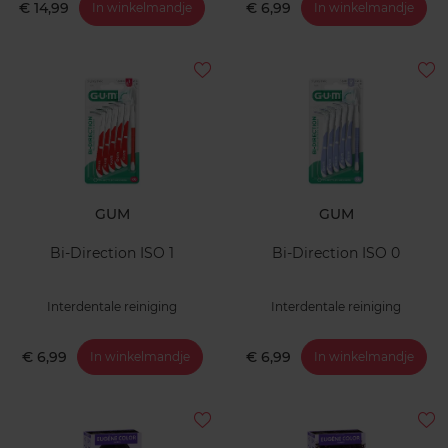
€ 14,99
€ 6,99
In winkelmandje
In winkelmandje
GUM
GUM
Bi-Direction ISO 1
Bi-Direction ISO 0
Interdentale reiniging
Interdentale reiniging
€ 6,99
€ 6,99
In winkelmandje
In winkelmandje