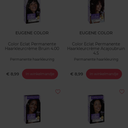
EUGENE COLOR
EUGENE COLOR
Color Eclat Permanente
Color Eclat Permanente
Haarkleurcrème Bruin 4.00
Haarkleurcrème Acajoubruin
4.5
Permanente haarkleuring
Permanente haarkleuring
€ 8,99
€ 8,99
In winkelmandje
In winkelmandje