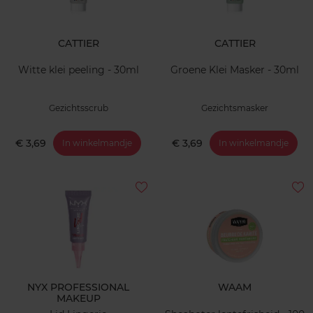
CATTIER
CATTIER
Witte klei peeling - 30ml
Groene Klei Masker - 30ml
Gezichtsscrub
Gezichtsmasker
€ 3,69
€ 3,69
In winkelmandje
In winkelmandje
NYX PROFESSIONAL
WAAM
MAKEUP