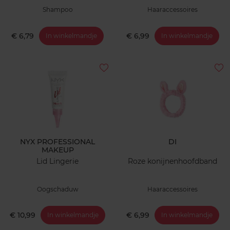
Shampoo
Haaraccessoires
€ 6,79
€ 6,99
In winkelmandje
In winkelmandje
NYX PROFESSIONAL
DI
MAKEUP
Lid Lingerie
Roze konijnenhoofdband
Oogschaduw
Haaraccessoires
€ 10,99
€ 6,99
In winkelmandje
In winkelmandje