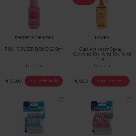
SECRETS DE LOLY
LOVEA
PINK POWER BOND 200ml
Curl Activator Spray -
Golvend, Krullend, Krullend
Haar
Leave-In
Leave-In
€ 36,00
€ 8,99
In winkelmandje
In winkelmandje