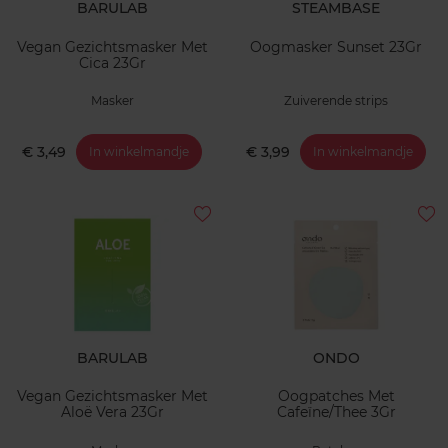
BARULAB
STEAMBASE
Vegan Gezichtsmasker Met
Oogmasker Sunset 23Gr
Cica 23Gr
Masker
Zuiverende strips
€ 3,49
€ 3,99
In winkelmandje
In winkelmandje
BARULAB
ONDO
Vegan Gezichtsmasker Met
Oogpatches Met
Aloë Vera 23Gr
Cafeïne/Thee 3Gr