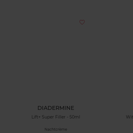
DIADERMINE
Lift+ Super Filler - 50ml
Wit
Nachtcrème