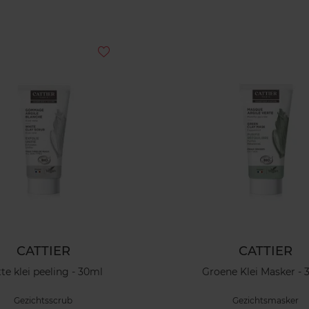
CATTIER
CATTIER
te klei peeling - 30ml
Groene Klei Masker - 
Gezichtsscrub
Gezichtsmasker