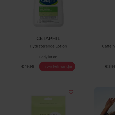
CETAPHIL
Hydraterende Lotion
Caffein
Body lotion
€ 19,95
In winkelmandje
€ 3,9