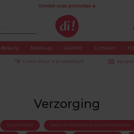
Ontdek onze promoties ☀️
-Beauty
Make-up
Gezicht
Lichaam
Ho
Gratis retour in je winkelpunt
Verzend
Verzorging
NACHTCRÈME
MAKE-UP REMOVER & GEZICHTSREINIGING