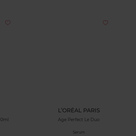
L’ORÉAL PARIS
30ml
Age Perfect Le Duo
Serum