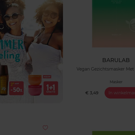
BARULAB
Vegan Gezichtsmasker Met 
Masker
€ 3,49
In winkelma