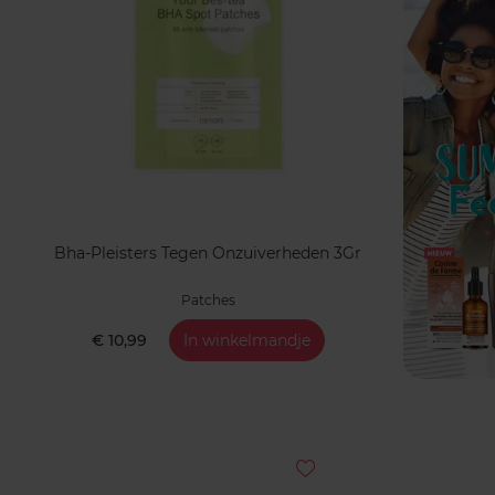
Bha-Pleisters Tegen Onzuiverheden 3Gr
Patches
€ 10,99
In winkelmandje