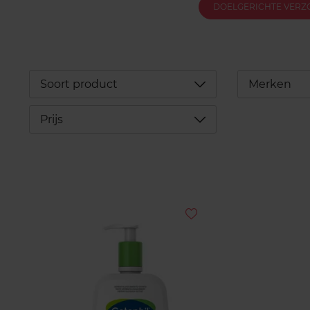
DOELGERICHTE VERZ
Déplier
Soort product
Merken
Déplier
Prijs