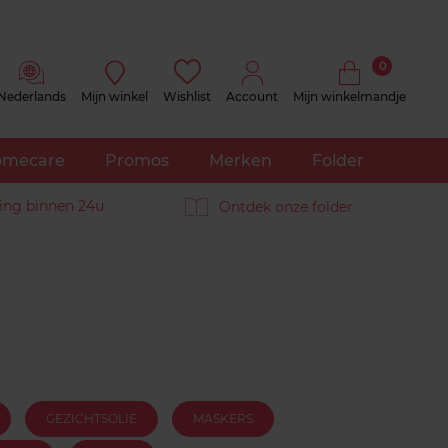
0
Nederlands
Mijn winkel
Wishlist
Account
Mijn winkelmandje
mecare
Promos
Merken
Folder
ing binnen 24u
Ontdek onze folder
GEZICHTSOLIE
MASKERS