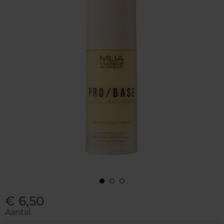
€ 6,50
Aantal