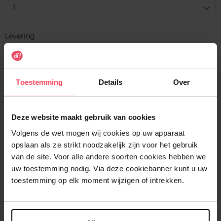
1
Levering
Voorradig
In winkelmandje
Toestemming
Details
Over
Gratis levering bij aankoop van min. 35€.
Gratis retour in je winkelpunt
Deze website maakt gebruik van cookies
Verzending binnen 24u
Volgens de wet mogen wij cookies op uw apparaat
opslaan als ze strikt noodzakelijk zijn voor het gebruik
van de site. Voor alle andere soorten cookies hebben we
uw toestemming nodig. Via deze cookiebanner kunt u uw
toestemming op elk moment wijzigen of intrekken.
Beschrijving
Kenmerken