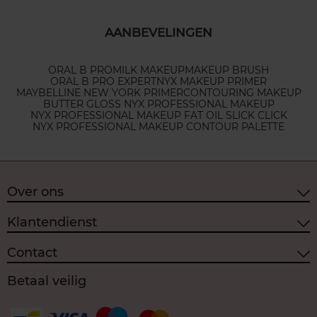
AANBEVELINGEN
ORAL B PRO
MILK MAKEUP
MAKEUP BRUSH
ORAL B PRO EXPERT
NYX MAKEUP PRIMER
MAYBELLINE NEW YORK PRIMER
CONTOURING MAKEUP
BUTTER GLOSS NYX PROFESSIONAL MAKEUP
NYX PROFESSIONAL MAKEUP FAT OIL SLICK CLICK
NYX PROFESSIONAL MAKEUP CONTOUR PALETTE
Over ons
Klantendienst
Contact
Betaal veilig