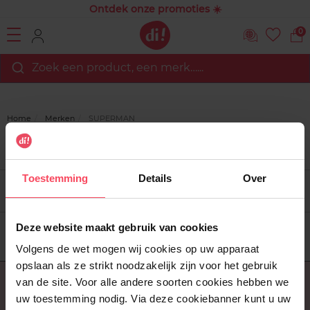
Ontdek onze promoties ☀️
0
Zoek een product, een merk…...
Home
Merken
SUPERMAN
SUPERMAN
Toestemming
Details
Over
Filtreren
Soort
Deze website maakt gebruik van cookies
Volgens de wet mogen wij cookies op uw apparaat
opslaan als ze strikt noodzakelijk zijn voor het gebruik
van de site. Voor alle andere soorten cookies hebben we
Over ons
uw toestemming nodig. Via deze cookiebanner kunt u uw