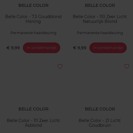
BELLE COLOR
BELLE COLOR
Belle Color - 7.3 Goudblond
Belle Color - 110 Zeer Licht
Honing
Natuurlijk Blond
Permanente haarkleuring
Permanente haarkleuring
€ 9,99
€ 9,99
In winkelmandje
In winkelmandje
BELLE COLOR
BELLE COLOR
Belle Color - 111 Zeer Licht
Belle Color - 21 Licht
Asblond
Goudbruin