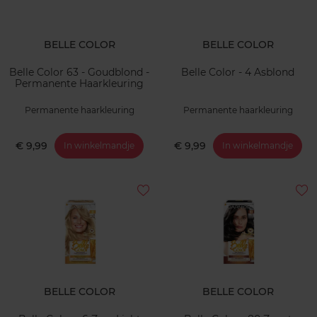
BELLE COLOR
BELLE COLOR
Belle Color 63 - Goudblond -
Belle Color - 4 Asblond
Permanente Haarkleuring
Permanente haarkleuring
Permanente haarkleuring
€ 9,99
€ 9,99
In winkelmandje
In winkelmandje
BELLE COLOR
BELLE COLOR