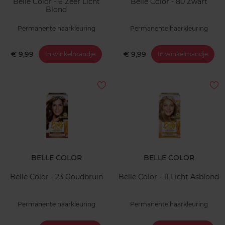
Belle Color - 6 Zeer Licht
Belle Color - 80 Zwart
Blond
Permanente haarkleuring
Permanente haarkleuring
€ 9,99
€ 9,99
In winkelmandje
In winkelmandje
BELLE COLOR
BELLE COLOR
Belle Color - 23 Goudbruin
Belle Color - 11 Licht Asblond
Permanente haarkleuring
Permanente haarkleuring