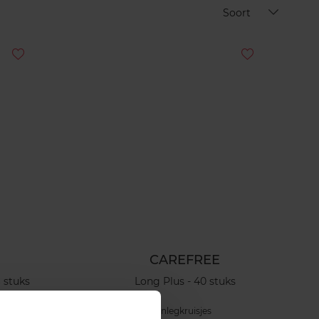
Soort
CAREFREE
 stuks
Long Plus - 40 stuks
Inlegkruisjes