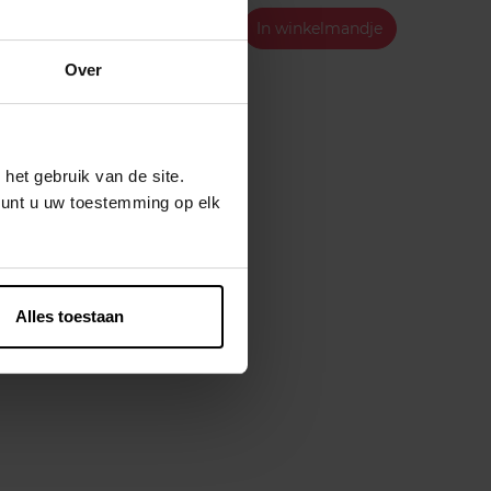
ndje
€ 5,49
In winkelmandje
Over
het gebruik van de site.
kunt u uw toestemming op elk
Alles toestaan