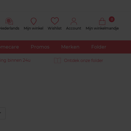
0
Nederlands
Mijn winkel
Wishlist
Account
Mijn winkelmandje
mecare
Promos
Merken
Folder
ing binnen 24u
Ontdek onze folder
éplier