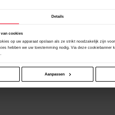
9
In winkelmandje
€ 5,49
In winkelma
Details
 van cookies
ies op uw apparaat opslaan als ze strikt noodzakelijk zijn voor 
okies hebben we uw toestemming nodig. Via deze cookiebanner 
.
Aanpassen