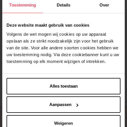
Toestemming
Details
Over
Deze website maakt gebruik van cookies
Volgens de wet mogen wij cookies op uw apparaat
opslaan als ze strikt noodzakelijk zijn voor het gebruik
DKNY
van de site. Voor alle andere soorten cookies hebben we
Be Delicious
uw toestemming nodig. Via deze cookiebanner kunt u uw
toestemming op elk moment wijzigen of intrekken.
Eau de parfum
€ 34,99
In winkelmandje
Alles toestaan
Aanpassen
Over ons
Weigeren