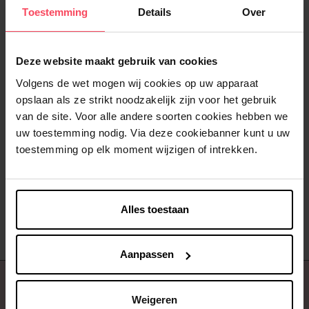
Web Exclusief
Toestemming
Details
Over
Deze website maakt gebruik van cookies
Volgens de wet mogen wij cookies op uw apparaat
opslaan als ze strikt noodzakelijk zijn voor het gebruik
ELLUNE
van de site. Voor alle andere soorten cookies hebben we
Elektroden voor Kit - Verlicht
uw toestemming nodig. Via deze cookiebanner kunt u uw
menstruatiepijn
toestemming op elk moment wijzigen of intrekken.
€ 9,99
In winkelmandje
Alles toestaan
Aanpassen
Over ons
Weigeren