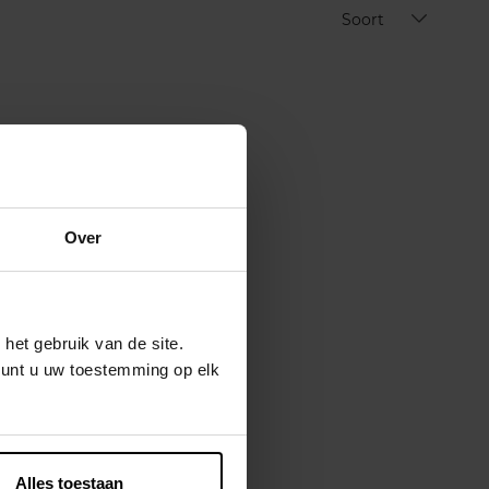
Soort
Over
het gebruik van de site.
kunt u uw toestemming op elk
Alles toestaan