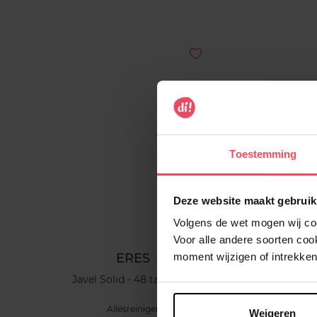
Toestemming
Deze website maakt gebruik
Volgens de wet mogen wij cook
Voor alle andere soorten co
ERES
moment wijzigen of intrekken
Javel Solid - 48 tabletten
Allesreiniger
Weigeren