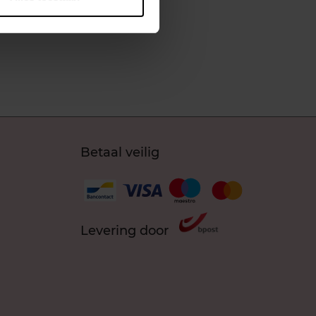
Betaal veilig
Levering door