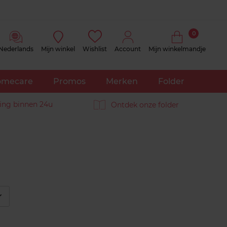
0
Nederlands
Mijn winkel
Wishlist
Account
Mijn winkelmandje
mecare
Promos
Merken
Folder
ing binnen 24u
Ontdek onze folder
éplier