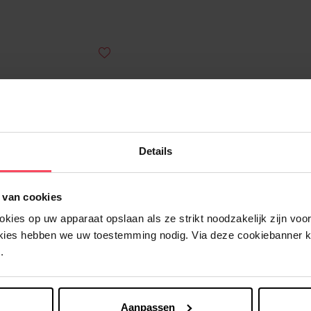
Details
 van cookies
ies op uw apparaat opslaan als ze strikt noodzakelijk zijn voor 
okies hebben we uw toestemming nodig. Via deze cookiebanner 
ERES
.
Imper Machine
Waterdichtmaker
Aanpassen