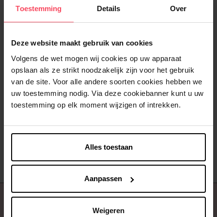
Toestemming
Details
Over
Deze website maakt gebruik van cookies
Volgens de wet mogen wij cookies op uw apparaat
opslaan als ze strikt noodzakelijk zijn voor het gebruik
HESHI
van de site. Voor alle andere soorten cookies hebben we
Tanning Mit
uw toestemming nodig. Via deze cookiebanner kunt u uw
toestemming op elk moment wijzigen of intrekken.
Zelfbruiner
€ 5,00
In winkelmandje
Alles toestaan
Aanpassen
Over ons
Weigeren