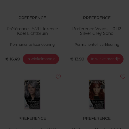
PREFERENCE
PREFERENCE
Préférence - 5.21 Florence
Preference Vivids - 10.112
Koel Lichtbruin
Silver Grey Soho
Permanente haarkleuring
Permanente haarkleuring
€ 16,49
€ 13,99
In winkelmandje
In winkelmandje
PREFERENCE
PREFERENCE