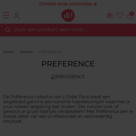
Ontdek onze promoties ☀️
0
Zoek een product, een merk…...
Home
Merken
PREFERENCE
PREFERENCE
De Préférence collectie van L'Oréal Paris biedt een
uitgebreid gamma permanente haarkleuringen waarmee je
jouw lokken langdurig laat stralen. Een nieuwe look, of
gewoon je grijze haartjes verdoezelen? Met Préférence ben je
steeds zeker van een professioneel en salonwaardig
resultaat.