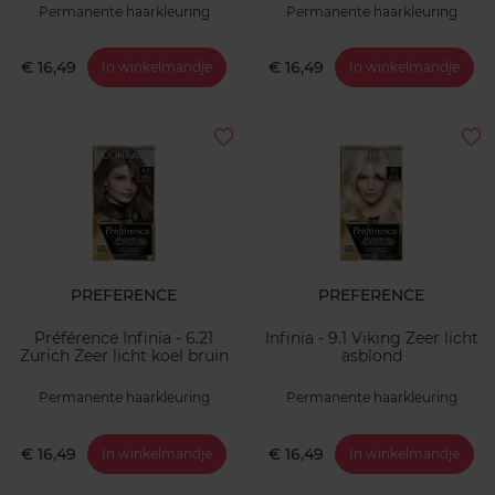
Permanente haarkleuring
Permanente haarkleuring
€ 16,49
€ 16,49
In winkelmandje
In winkelmandje
PREFERENCE
PREFERENCE
Préférence Infinia - 6.21
Infinia - 9.1 Viking Zeer licht
Zurich Zeer licht koel bruin
asblond
Permanente haarkleuring
Permanente haarkleuring
€ 16,49
€ 16,49
In winkelmandje
In winkelmandje