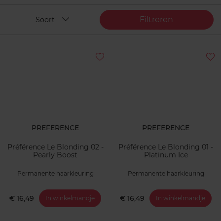
Filtreren
Soort
PREFERENCE
PREFERENCE
Préférence Le Blonding 02 -
Préférence Le Blonding 01 -
Pearly Boost
Platinum Ice
Permanente haarkleuring
Permanente haarkleuring
€ 16,49
€ 16,49
In winkelmandje
In winkelmandje