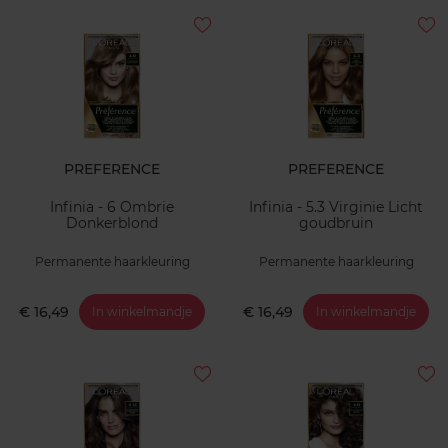
PREFERENCE
PREFERENCE
Infinia - 6 Ombrie
Infinia - 5.3 Virginie Licht
Donkerblond
goudbruin
Permanente haarkleuring
Permanente haarkleuring
€ 16,49
€ 16,49
In winkelmandje
In winkelmandje