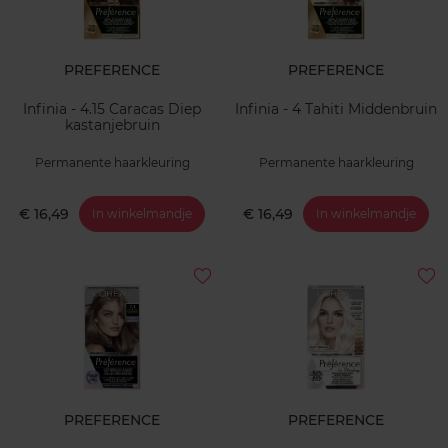
PREFERENCE
PREFERENCE
Infinia - 4.15 Caracas Diep
Infinia - 4 Tahiti Middenbruin
kastanjebruin
Permanente haarkleuring
Permanente haarkleuring
€ 16,49
€ 16,49
In winkelmandje
In winkelmandje
PREFERENCE
PREFERENCE