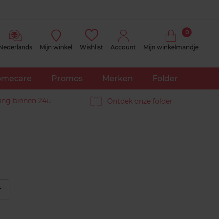
0
Nederlands
Mijn winkel
Wishlist
Account
Mijn winkelmandje
mecare
Promos
Merken
Folder
ing binnen 24u
Ontdek onze folder
éplier