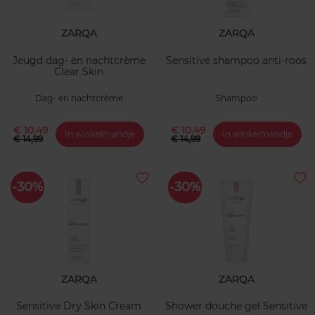
ZARQA
ZARQA
Jeugd dag- en nachtcrème
Sensitive shampoo anti-roos
Clear Skin
Dag- en nachtcrème
Shampoo
€ 10,49
€ 10,49
In winkelmandje
In winkelmandje
€ 14,99
€ 14,99
-30%
-30%
ZARQA
ZARQA
Sensitive Dry Skin Cream
Shower douche gel Sensitive