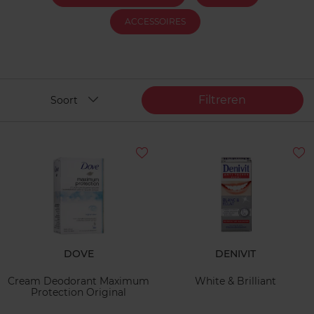
ACCESSOIRES
Filtreren
Soort
DOVE
DENIVIT
Cream Deodorant Maximum
White & Brilliant
Protection Original