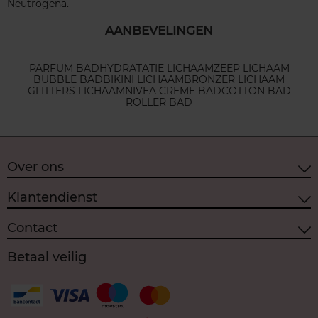
Neutrogena.
AANBEVELINGEN
PARFUM BAD
HYDRATATIE LICHAAM
ZEEP LICHAAM
BUBBLE BAD
BIKINI LICHAAM
BRONZER LICHAAM
GLITTERS LICHAAM
NIVEA CREME BAD
COTTON BAD
ROLLER BAD
Over ons
Klantendienst
Contact
Betaal veilig