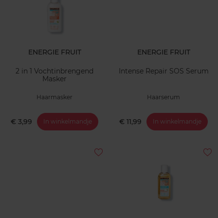
ENERGIE FRUIT
ENERGIE FRUIT
2 in 1 Vochtinbrengend
Intense Repair SOS Serum
Masker
Haarmasker
Haarserum
€ 3,99
€ 11,99
In winkelmandje
In winkelmandje