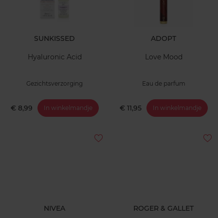
SUNKISSED
ADOPT
Hyaluronic Acid
Love Mood
Gezichtsverzorging
Eau de parfum
€ 8,99
€ 11,95
In winkelmandje
In winkelmandje
NIVEA
ROGER & GALLET