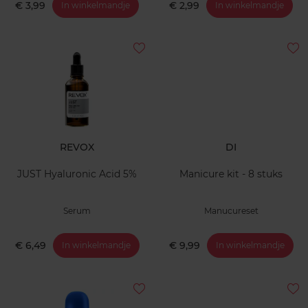
€ 3,99
€ 2,99
In winkelmandje
In winkelmandje
REVOX
DI
JUST Hyaluronic Acid 5%
Manicure kit - 8 stuks
Serum
Manucureset
€ 6,49
€ 9,99
In winkelmandje
In winkelmandje