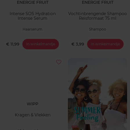
ENERGIE FRUIT
ENERGIE FRUIT
Intense SOS Hydration
Vochtinbrengende Shampoo
Intense Serum
Reisformaat 75 ml
Haarserum
Shampoo
€ 11,99
€ 3,99
In winkelmandje
In winkelmandje
WIPP
Kragen & Vlekken