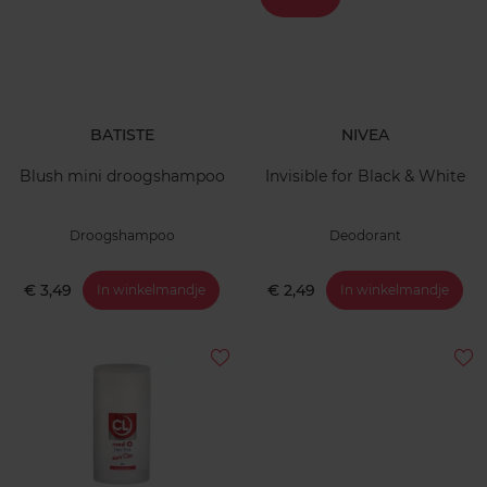
BATISTE
NIVEA
Blush mini droogshampoo
Invisible for Black & White
Droogshampoo
Deodorant
€ 3,49
€ 2,49
In winkelmandje
In winkelmandje