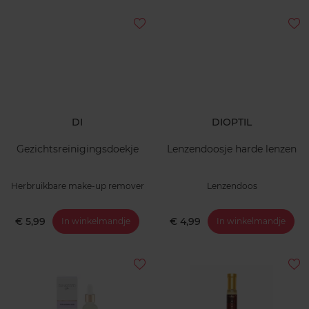
DI
DIOPTIL
Gezichtsreinigingsdoekje
Lenzendoosje harde lenzen
Herbruikbare make-up remover
Lenzendoos
€ 5,99
€ 4,99
In winkelmandje
In winkelmandje